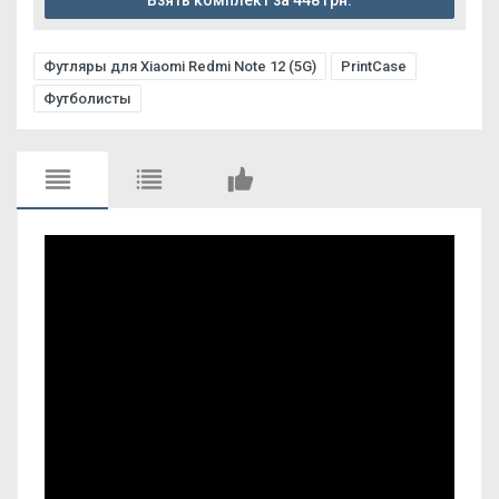
Взять комплект за 448 грн.
Футляры для Xiaomi Redmi Note 12 (5G)
PrintCase
Футболисты