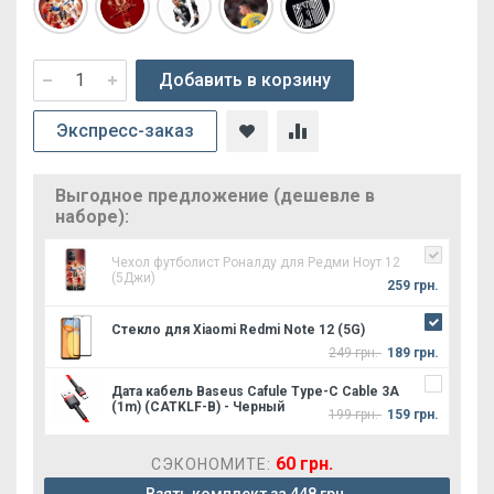
Добавить в корзину
Экспресс-заказ
Выгодное предложение (дешевле в
наборе):
Чехол футболист Роналду для Редми Ноут 12
(5Джи)
259 грн.
Стекло для Xiaomi Redmi Note 12 (5G)
249 грн.
189 грн.
Дата кабель Baseus Cafule Type-C Cable 3A
(1m) (CATKLF-B) - Черный
199 грн.
159 грн.
60 грн.
СЭКОНОМИТЕ: