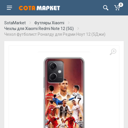
0
SotaMarket
Футляры Xiaomi
Чехлы для Xiaomi Redmi Note 12 (5G)
Чехол футболист Роналду для Редми Ноут 12 (5Джи)