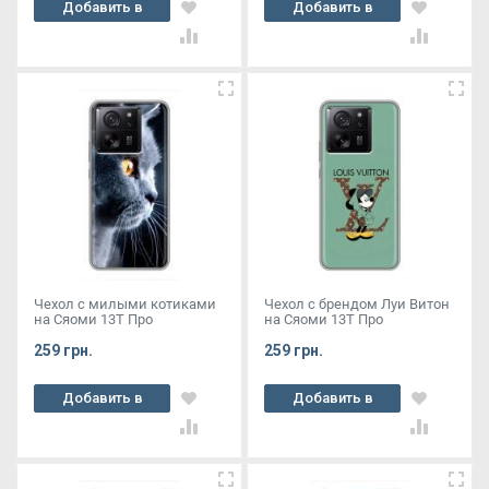
Добавить в
Добавить в
корзину
корзину
Чехол с милыми котиками
Чехол с брендом Луи Витон
на Сяоми 13Т Про
на Сяоми 13Т Про
259 грн.
259 грн.
Добавить в
Добавить в
корзину
корзину