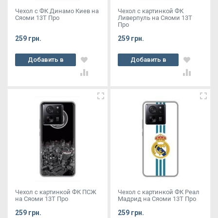
Чехол с ФК Динамо Киев на
Чехол с картинкой ФК
Сяоми 13Т Про
Ливерпуль на Сяоми 13Т
Про
259 грн.
259 грн.
Добавить в
Добавить в
корзину
корзину
Чехол с картинкой ФК ПСЖ
Чехол с картинкой ФК Реал
на Сяоми 13Т Про
Мадрид на Сяоми 13Т Про
259 грн.
259 грн.