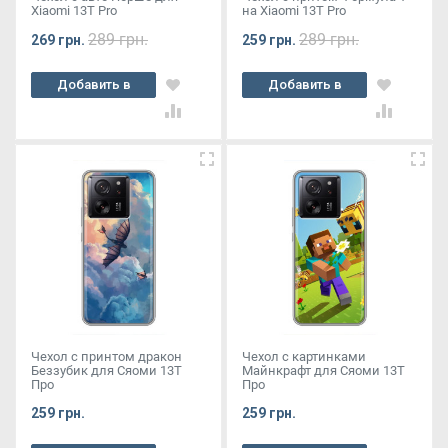
Xiaomi 13T Pro
на Xiaomi 13T Pro
289 грн.
289 грн.
269 грн.
259 грн.
Добавить в
Добавить в
корзину
корзину
Чехол с принтом дракон
Чехол с картинками
Беззубик для Сяоми 13Т
Майнкрафт для Сяоми 13Т
Про
Про
259 грн.
259 грн.