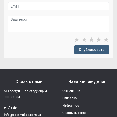
★
★
★
★
★
Опубликовать
Связь с нами:
Важные сведения:
О компании
Мы доступны по следующим
контактам:
Отправка
Избранное
м. Львів
Сравнить товары
info@sotamaket.com.ua