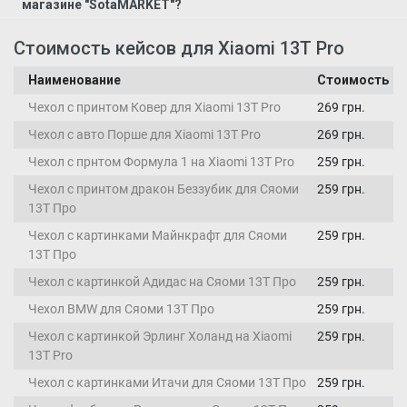
магазине "SotaMARKET"?
Стоимость кейсов для Xiaomi 13T Pro
Наименование
Стоимость
Чехол с принтом Ковер для Xiaomi 13T Pro
269 грн.
Чехол с авто Порше для Xiaomi 13T Pro
269 грн.
Чехол с прнтом Формула 1 на Xiaomi 13T Pro
259 грн.
Чехол с принтом дракон Беззубик для Сяоми
259 грн.
13Т Про
Чехол с картинками Майнкрафт для Сяоми
259 грн.
13Т Про
Чехол с картинкой Адидас на Сяоми 13Т Про
259 грн.
Чехол BMW для Сяоми 13Т Про
259 грн.
Чехол с картинкой Эрлинг Холанд на Xiaomi
259 грн.
13T Pro
Чехол с картинками Итачи для Сяоми 13Т Про
259 грн.