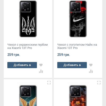
Чехол с украинским гербом
Чехол с логотипом Найк на
на Xiaomi 13T Pro
Xiaomi 13T Pro
259 грн.
259 грн.
Добавить в
Добавить в
корзину
корзину