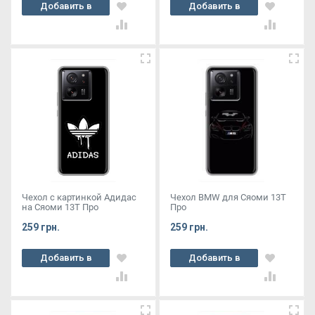
Добавить в
Добавить в
корзину
корзину
Чехол с картинкой Адидас
Чехол BMW для Сяоми 13Т
на Сяоми 13Т Про
Про
259 грн.
259 грн.
Добавить в
Добавить в
корзину
корзину