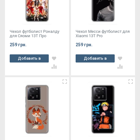
Чехол футболист Роналду
Чехол Месси футболист для
для Сяоми 13Т Про
Xiaomi 13T Pro
259 грн.
259 грн.
Добавить в
Добавить в
корзину
корзину