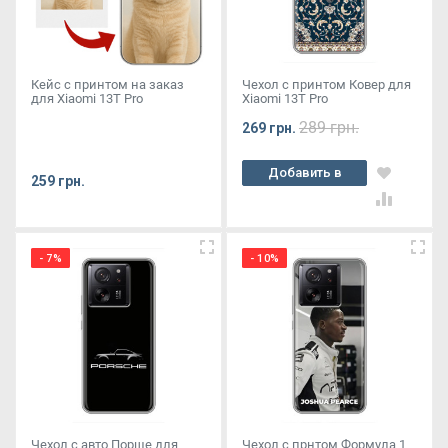
Кейс с принтом на заказ
Чехол с принтом Ковер для
для Xiaomi 13T Pro
Xiaomi 13T Pro
289 грн.
269 грн.
Добавить в
259 грн.
корзину
- 7%
- 10%
Чехол с авто Порше для
Чехол с прнтом Формула 1