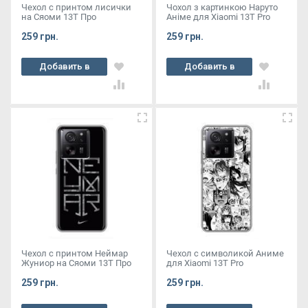
Чехол с принтом лисички
Чохол з картинкою Наруто
на Сяоми 13Т Про
Аніме для Xiaomi 13T Pro
259 грн.
259 грн.
Добавить в
Добавить в
корзину
корзину
Чехол с принтом Неймар
Чехол с символикой Аниме
Жуниор на Сяоми 13Т Про
для Xiaomi 13T Pro
259 грн.
259 грн.