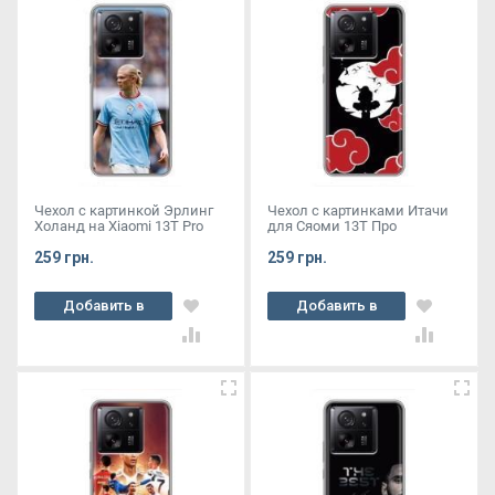
Чехол с картинкой Эрлинг
Чехол с картинками Итачи
Холанд на Xiaomi 13T Pro
для Сяоми 13Т Про
259 грн.
259 грн.
Добавить в
Добавить в
корзину
корзину