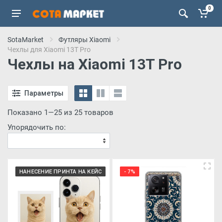
0
SotaMarket
Футляры Xiaomi
Чехлы для Xiaomi 13T Pro
Чехлы на Xiaomi 13T Pro
Параметры
Показано 1—25 из 25 товаров
Упорядочить по:
НАНЕСЕНИЕ ПРИНТА НА КЕЙС
- 7%