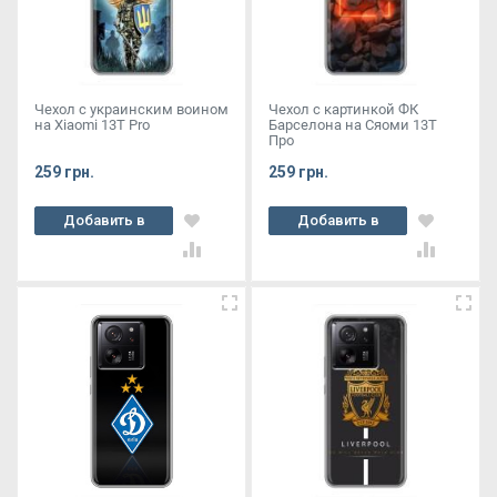
Чехол с украинским воином
Чехол с картинкой ФК
на Xiaomi 13T Pro
Барселона на Сяоми 13Т
Про
259 грн.
259 грн.
Добавить в
Добавить в
корзину
корзину