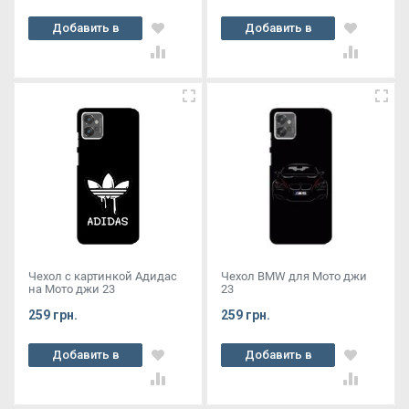
Добавить в
Добавить в
корзину
корзину
Чехол с картинкой Адидас
Чехол BMW для Мото джи
на Мото джи 23
23
259 грн.
259 грн.
Добавить в
Добавить в
корзину
корзину