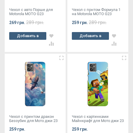
Чехол с авто Порше для
Чехол с прнтом Формула 1
Motorola MOTO G23
на Motorola MOTO G23
289 грн.
289 грн.
269 грн.
259 грн.
Добавить в
Добавить в
корзину
корзину
Чехол с принтом дракон
Чехол с картинками
Беззубик для Мото джи 23
Майнкрафт для Мото джи 23
259 грн.
259 грн.