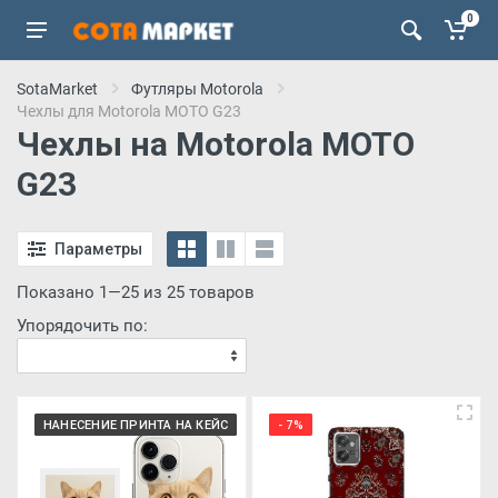
0
SotaMarket
Футляры Motorola
Чехлы для Motorola MOTO G23
Чехлы на Motorola MOTO
G23
Параметры
Показано 1—25 из 25 товаров
Упорядочить по:
НАНЕСЕНИЕ ПРИНТА НА КЕЙС
- 7%