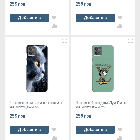
259 грн.
259 грн.
Добавить в
Добавить в
корзину
корзину
Чехол с милыми котиками
Чехол с брендом Луи Витон
на Мото джи 23
на Мото джи 23
259 грн.
259 грн.
Добавить в
Добавить в
корзину
корзину