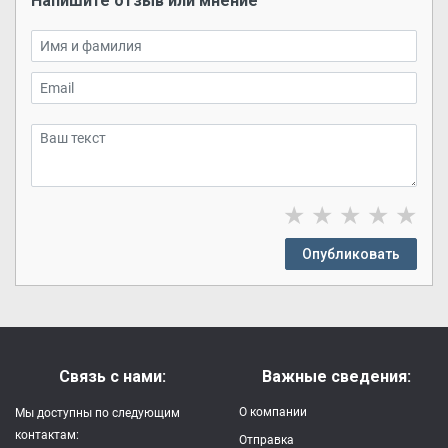
Напишите отзыв или мнение
★
★
★
★
★
Опубликовать
Связь с нами:
Важные сведения:
О компании
Мы доступны по следующим
контактам:
Отправка