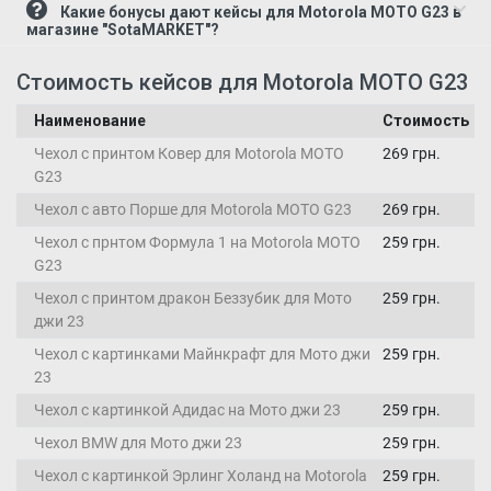
Какие бонусы дают кейсы для Motorola MOTO G23 в
магазине "SotaMARKET"?
Стоимость кейсов для Motorola MOTO G23
Наименование
Стоимость
Чехол с принтом Ковер для Motorola MOTO
269 грн.
G23
Чехол с авто Порше для Motorola MOTO G23
269 грн.
Чехол с прнтом Формула 1 на Motorola MOTO
259 грн.
G23
Чехол с принтом дракон Беззубик для Мото
259 грн.
джи 23
Чехол с картинками Майнкрафт для Мото джи
259 грн.
23
Чехол с картинкой Адидас на Мото джи 23
259 грн.
Чехол BMW для Мото джи 23
259 грн.
Чехол с картинкой Эрлинг Холанд на Motorola
259 грн.