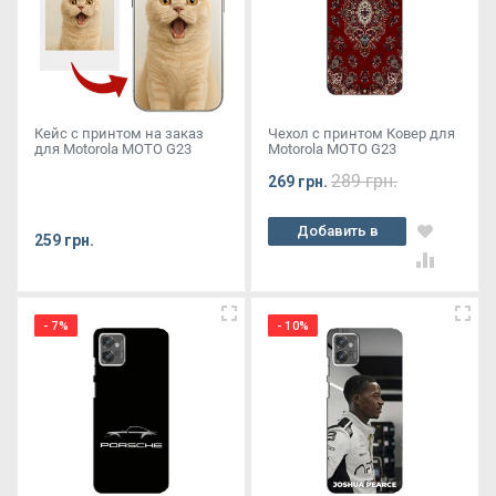
Кейс с принтом на заказ
Чехол с принтом Ковер для
для Motorola MOTO G23
Motorola MOTO G23
289 грн.
269 грн.
Добавить в
259 грн.
корзину
- 7%
- 10%