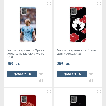
Чехол с картинкой Эрлинг
Чехол с картинками Итачи
Холанд на Motorola MOTO
для Мото джи 23
G23
259 грн.
259 грн.
Добавить в
Добавить в
корзину
корзину