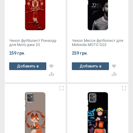
Чехол футболист Роналду
Чехол Месси футболист для
для Мото джи 23
Motorola MOTO G23
259 грн.
259 грн.
Добавить в
Добавить в
корзину
корзину