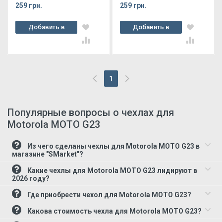
259 грн.
259 грн.
Добавить в
Добавить в
корзину
корзину
1
(current)
Популярные вопросы о чехлах для
Motorola MOTO G23
Из чего сделаны чехлы для Motorola MOTO G23 в
магазине "SMarket"?
Какие чехлы для Motorola MOTO G23 лидируют в
2026 году?
Где приобрести чехол для Motorola MOTO G23?
Какова стоимость чехла для Motorola MOTO G23?