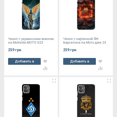
Чехол с украинским воином
Чехол с картинкой ФК
на Motorola MOTO G23
Барселона на Мото джи 23
259 грн.
259 грн.
Добавить в
Добавить в
корзину
корзину