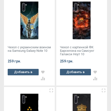
Чехол с украинским воином
Чехол с картинкой ФК
на Samsung Galaxy Note 10
Барселона на Самсунг
Галакси Ноут 10
259 грн.
259 грн.
Добавить в
Добавить в
корзину
корзину