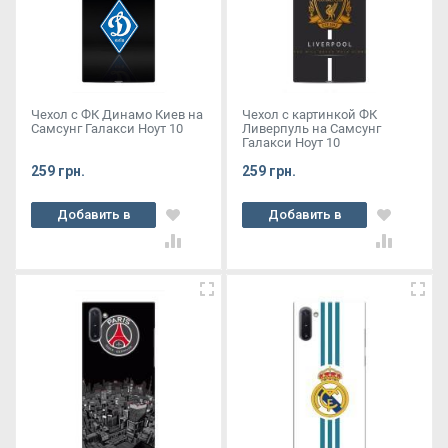
Чехол с ФК Динамо Киев на
Чехол с картинкой ФК
Самсунг Галакси Ноут 10
Ливерпуль на Самсунг
Галакси Ноут 10
259 грн.
259 грн.
Добавить в
Добавить в
корзину
корзину