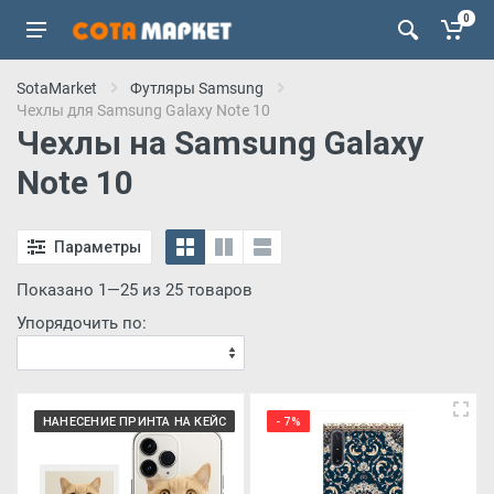
0
SotaMarket
Футляры Samsung
Чехлы для Samsung Galaxy Note 10
Чехлы на Samsung Galaxy
Note 10
Параметры
Показано 1—25 из 25 товаров
Упорядочить по:
НАНЕСЕНИЕ ПРИНТА НА КЕЙС
- 7%