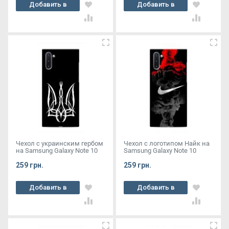
Добавить в
Добавить в
корзину
корзину
Чехол с украинским гербом
Чехол с логотипом Найк на
на Samsung Galaxy Note 10
Samsung Galaxy Note 10
259 грн.
259 грн.
Добавить в
Добавить в
корзину
корзину