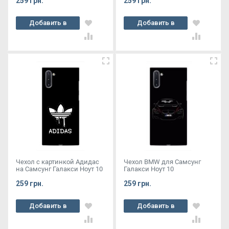
259 грн.
259 грн.
Добавить в
Добавить в
корзину
корзину
Чехол с картинкой Адидас
Чехол BMW для Самсунг
на Самсунг Галакси Ноут 10
Галакси Ноут 10
259 грн.
259 грн.
Добавить в
Добавить в
корзину
корзину