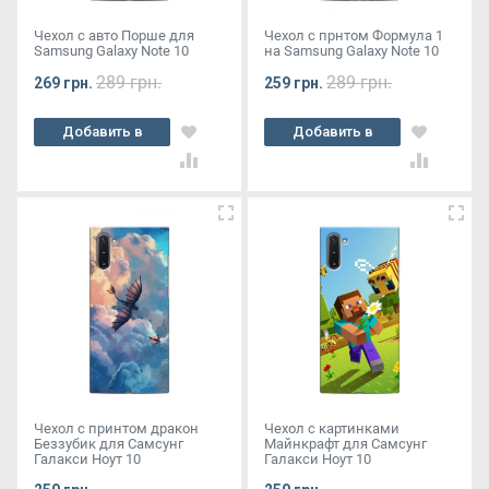
Чехол с авто Порше для
Чехол с прнтом Формула 1
Samsung Galaxy Note 10
на Samsung Galaxy Note 10
289 грн.
289 грн.
269 грн.
259 грн.
Добавить в
Добавить в
корзину
корзину
Чехол с принтом дракон
Чехол с картинками
Беззубик для Самсунг
Майнкрафт для Самсунг
Галакси Ноут 10
Галакси Ноут 10