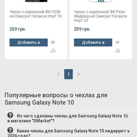
Чехол с картинкой ФК ПСЖ
Чехол с картинкой ФК Реал
на Самсунг Галакси Ноут 10
Мадрид на Самсунг Галакси
Ноут 10
259 грн.
259 грн.
Добавить в
Добавить в
корзину
корзину
1
(current)
Популярные вопросы о чехлах для
Samsung Galaxy Note 10
Из чего сделаны чехлы для Samsung Galaxy Note 10
в магазине "SMarket"?
Какие чехлы для Samsung Galaxy Note 10 лидируют в
2026 году?