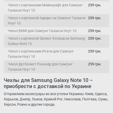
Чехол с картинками Майнкрафт для Самсунг
259 грн.
Галакси Ноут 10
Чехол с картинкой Адидас на Самсунг Галакси
259 грн.
Ноут 10
Чехол BMW для Самсунг Галакси Ноут 10
259 грн.
Чехол с картинкой Эрлинг Холанд на Samsung
259 грн.
Galaxy Note 10
Чехол с картинками Итачи для Самсунг
259 грн.
Галакси Ноут 10
Чехол футболист Роналду для Самсунг
259 грн.
Галакси Ноут 10
Чехлы для Samsung Galaxy Note 10 –
приобрести с доставкой по Украине
Отправляем аксессуары во все уголки Украины: Киев, Одесса,
Харьков, Днепр, Львов, Кривой Рог, Николаев, Полтава, Сумы,
Херсон, Ровно и другие города.