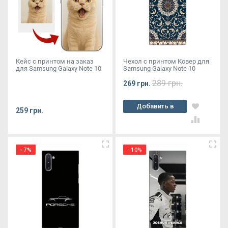
Кейс с принтом на заказ
Чехол с принтом Ковер для
для Samsung Galaxy Note 10
Samsung Galaxy Note 10
289 грн.
269 грн.
Добавить в
259 грн.
корзину
- 7%
- 10%