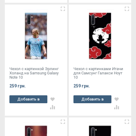
Чехол с картинкой Эрлинг
Чехол с картинками Итачи
Холанд на Samsung Galaxy
для Самсунг Галакси Ноут
Note 10
10
259 грн.
259 грн.
Добавить в
Добавить в
корзину
корзину