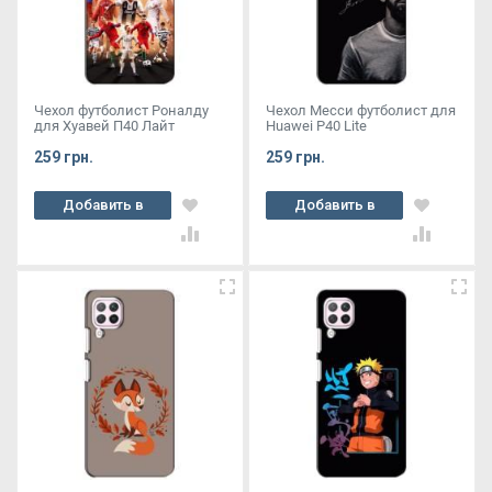
Чехол футболист Роналду
Чехол Месси футболист для
для Хуавей П40 Лайт
Huawei P40 Lite
259 грн.
259 грн.
Добавить в
Добавить в
корзину
корзину