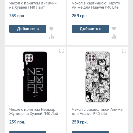
Чехол с принтом лисички
Чохол з картинкою Наруто
на Хуавей П40 Лайт
Аніме для Huawei P40 Lite
259 грн.
259 грн.
Добавить в
Добавить в
корзину
корзину
Чехол с принтом Неймар
Чехол с символикой Аниме
Жуниор на Хуавей П40 Лайт
для Huawei P40 Lite
259 грн.
259 грн.