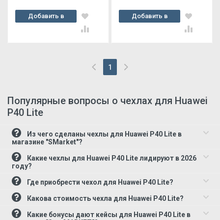
Добавить в
Добавить в
корзину
корзину
1
(current)
Популярные вопросы о чехлах для Huawei
P40 Lite
Из чего сделаны чехлы для Huawei P40 Lite в
магазине "SMarket"?
Какие чехлы для Huawei P40 Lite лидируют в 2026
году?
Где приобрести чехол для Huawei P40 Lite?
Какова стоимость чехла для Huawei P40 Lite?
Какие бонусы дают кейсы для Huawei P40 Lite в