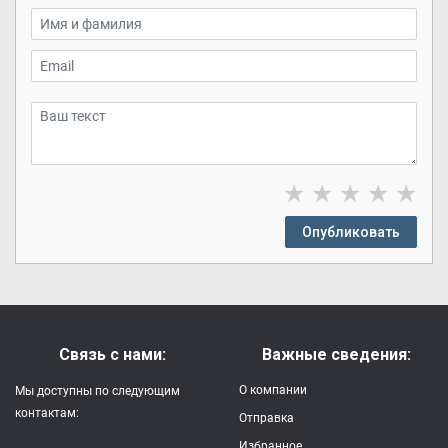
★
★
★
★
★
Опубликовать
Связь с нами:
Важные сведения:
О компании
Мы доступны по следующим
контактам:
Отправка
Избранное