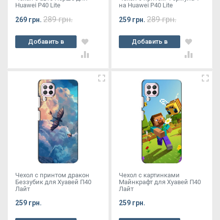
Huawei P40 Lite
на Huawei P40 Lite
289 грн.
289 грн.
269 грн.
259 грн.
Добавить в
Добавить в
корзину
корзину
Чехол с принтом дракон
Чехол с картинками
Беззубик для Хуавей П40
Майнкрафт для Хуавей П40
Лайт
Лайт
259 грн.
259 грн.