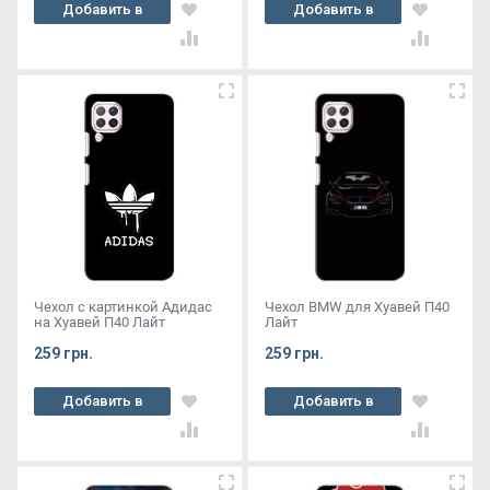
Добавить в
Добавить в
корзину
корзину
Чехол с картинкой Адидас
Чехол BMW для Хуавей П40
на Хуавей П40 Лайт
Лайт
259 грн.
259 грн.
Добавить в
Добавить в
корзину
корзину