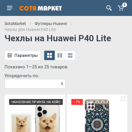
0
SotaMarket
Футляры Huawei
Чехлы для Huawei P40 Lite
Чехлы на Huawei P40 Lite
Параметры
Показано 1—25 из 25 товаров
Упорядочить по:
НАНЕСЕНИЕ ПРИНТА НА КЕЙС
- 7%