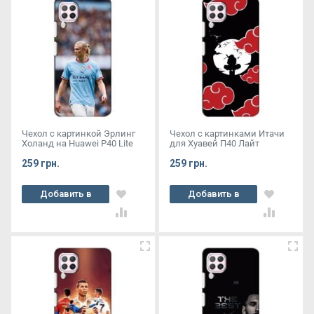
Чехол с картинкой Эрлинг
Чехол с картинками Итачи
Холанд на Huawei P40 Lite
для Хуавей П40 Лайт
259 грн.
259 грн.
Добавить в
Добавить в
корзину
корзину