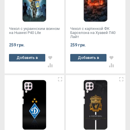
Чехол с украинским воином
Чехол с картинкой ФК
на Huawei P40 Lite
Барселона на Хуавей П40
Лайт
259 грн.
259 грн.
Добавить в
Добавить в
корзину
корзину