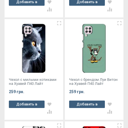
Добавить в
Добавить в
корзину
корзину
Чехол с милыми котиками
Чехол с брендом Луи Витон
на Хуавей П40 Лайт
на Хуавей П40 Лайт
259 грн.
259 грн.
Добавить в
Добавить в
корзину
корзину