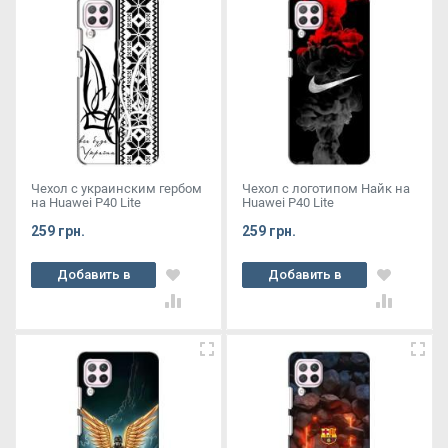
Чехол с украинским гербом
Чехол с логотипом Найк на
на Huawei P40 Lite
Huawei P40 Lite
259 грн.
259 грн.
Добавить в
Добавить в
корзину
корзину