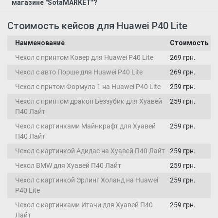
магазине "SotaMARKET"?
Стоимость кейсов для Huawei P40 Lite
Наименование
Стоимость
Чехол с принтом Ковер для Huawei P40 Lite
269 грн.
Чехол с авто Порше для Huawei P40 Lite
269 грн.
Чехол с прнтом Формула 1 на Huawei P40 Lite
259 грн.
Чехол с принтом дракон Беззубик для Хуавей
259 грн.
П40 Лайт
Чехол с картинками Майнкрафт для Хуавей
259 грн.
П40 Лайт
Чехол с картинкой Адидас на Хуавей П40 Лайт
259 грн.
Чехол BMW для Хуавей П40 Лайт
259 грн.
Чехол с картинкой Эрлинг Холанд на Huawei
259 грн.
P40 Lite
Чехол с картинками Итачи для Хуавей П40
259 грн.
Лайт