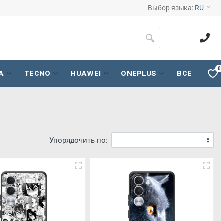
Выбор языка:
RU
0
A
TECNO
HUAWEI
ONEPLUS
ВСЕ
Упорядочить по: