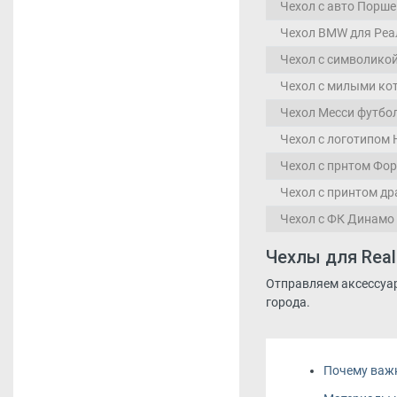
Чехол с авто Порше
Чехол BMW для Реа
Чехол с символикой
Чехол с милыми ко
Чехол Месси футбол
Чехол с логотипом 
Чехол с прнтом Фор
Чехол с принтом др
Чехол с ФК Динамо
Чехлы для Real
Отправляем аксессуары
города.
Почему важ