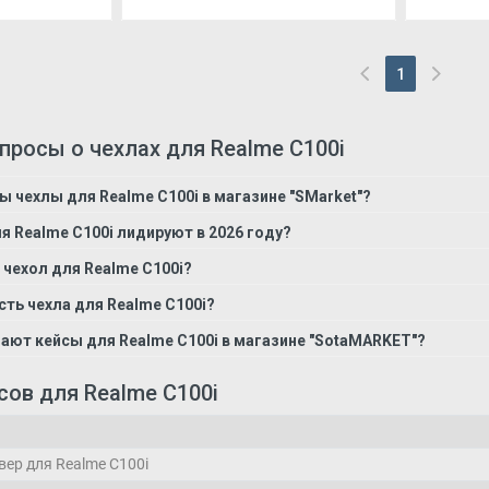
1
(current)
росы о чехлах для Realme C100i
ы чехлы для Realme C100i в магазине "SMarket"?
я Realme C100i лидируют в 2026 году?
 чехол для Realme C100i?
ть чехла для Realme C100i?
ают кейсы для Realme C100i в магазине "SotaMARKET"?
ов для Realme C100i
вер для Realme C100i