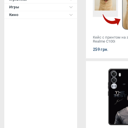
Игры
Кино
Кейс с принтом на 
Realme C100i
259 грн.