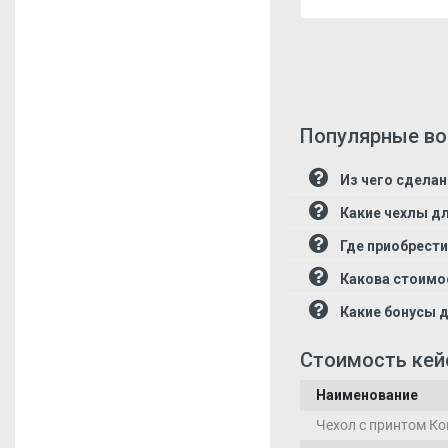
Популярные воп
Из чего сделан
Какие чехлы дл
Где приобрести
Какова стоимос
Какие бонусы д
Стоимость кейс
Наименование
Чехол с принтом Ко