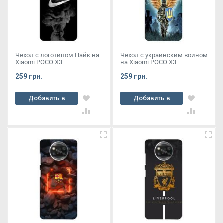
Чехол с логотипом Найк на
Чехол с украинским воином
Xiaomi POCO X3
на Xiaomi POCO X3
259 грн.
259 грн.
Добавить в
Добавить в
корзину
корзину