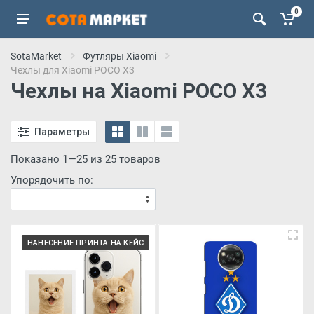
0
SotaMarket
Футляры Xiaomi
Чехлы для Xiaomi POCO X3
Чехлы на Xiaomi POCO X3
Параметры
Показано 1—25 из 25 товаров
Упорядочить по:
НАНЕСЕНИЕ ПРИНТА НА КЕЙС