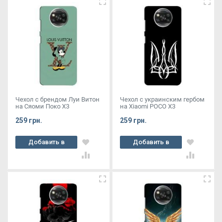
Чехол с брендом Луи Витон
Чехол с украинским гербом
на Сяоми Поко X3
на Xiaomi POCO X3
259 грн.
259 грн.
Добавить в
Добавить в
корзину
корзину