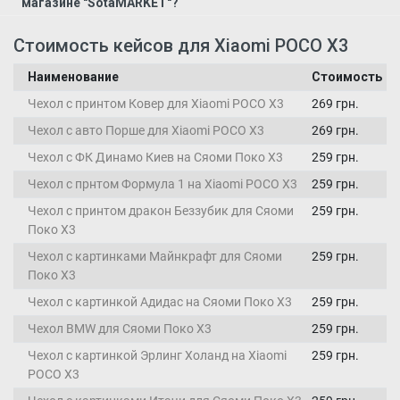
магазине "SotaMARKET"?
Стоимость кейсов для Xiaomi POCO X3
Наименование
Стоимость
Чехол с принтом Ковер для Xiaomi POCO X3
269 грн.
Чехол с авто Порше для Xiaomi POCO X3
269 грн.
Чехол с ФК Динамо Киев на Сяоми Поко X3
259 грн.
Чехол с прнтом Формула 1 на Xiaomi POCO X3
259 грн.
Чехол с принтом дракон Беззубик для Сяоми
259 грн.
Поко X3
Чехол с картинками Майнкрафт для Сяоми
259 грн.
Поко X3
Чехол с картинкой Адидас на Сяоми Поко X3
259 грн.
Чехол BMW для Сяоми Поко X3
259 грн.
Чехол с картинкой Эрлинг Холанд на Xiaomi
259 грн.
POCO X3