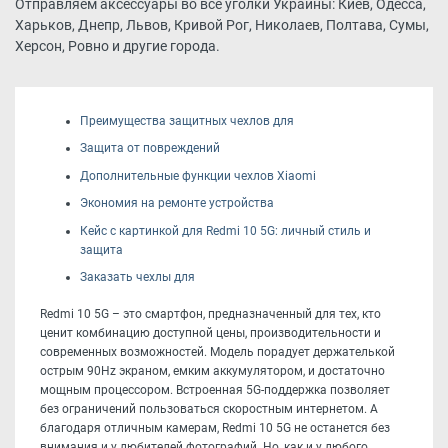
Отправляем аксессуары во все уголки Украины: Киев, Одесса,
Харьков, Днепр, Львов, Кривой Рог, Николаев, Полтава, Сумы,
Херсон, Ровно и другие города.
Преимущества защитных чехлов для
Защита от повреждений
Дополнительные функции чехлов Xiaomi
Экономия на ремонте устройства
Кейс с картинкой для Redmi 10 5G: личный стиль и
защита
Заказать чехлы для
Redmi 10 5G – это смартфон, предназначенный для тех, кто
ценит комбинацию доступной цены, производительности и
современных возможностей. Модель порадует держателькой
острым 90Hz экраном, емким аккумулятором, и достаточно
мощным процессором. Встроенная 5G-поддержка позволяет
без ограничений пользоваться скоростным интернетом. А
благодаря отличным камерам, Redmi 10 5G не останется без
внимания и у любителей фотографий. Но, как и у любого