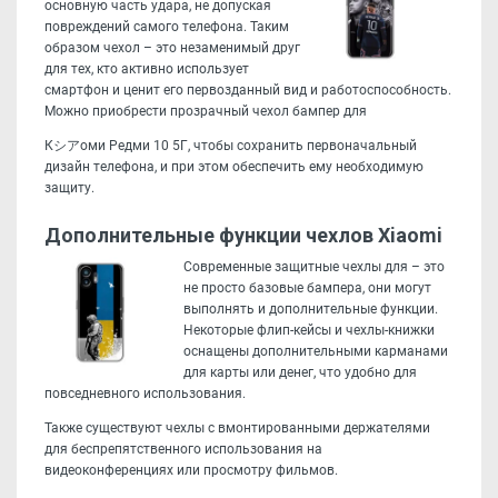
основную часть удара, не допуская
повреждений самого телефона. Таким
образом чехол – это незаменимый друг
для тех, кто активно использует
смартфон и ценит его первозданный вид и работоспособность.
Можно приобрести прозрачный чехол бампер для
Кシアоми Редми 10 5Г, чтобы сохранить первоначальный
дизайн телефона, и при этом обеспечить ему необходимую
защиту.
Дополнительные функции чехлов Xiaomi
Современные защитные чехлы для – это
не просто базовые бампера, они могут
выполнять и дополнительные функции.
Некоторые флип-кейсы и чехлы-книжки
оснащены дополнительными карманами
для карты или денег, что удобно для
повседневного использования.
Также существуют чехлы с вмонтированными держателями
для беспрепятственного использования на
видеоконференциях или просмотру фильмов.