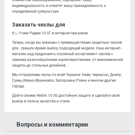
элементом самовыражения, подчеркнет вашу
индивидуальность и отметят вашу принадлежность к
определённой субкультуре.
Заказать чехлы для
Кシアоми Редми 10 5Г в интернет-магазине
Теперь, когда вы знакомы с преимуществами защитных чехлов
для , пришло время выбор подходящей модели. Наш интернет-
магазин рад предложить огромный ассортимент чехлов с
самыми разнообразными характеристиками: от максимальной
защиты до стильных дизайнов.
Мы отправляем чехлы по всей Украине: Киев, Черкассы, Днепр,
Сумы, Ивано-Франковск, Запорожье, Ровно и многие другие
города.
Дайте своему Redmi 10 5G достойную защиту и сделайте свой
выбор в пользу качества и стиля.
Вопросы и комментарии