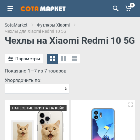
0
SotaMarket
Футляры Xiaomi
Чехлы для Xiaomi Redmi 10 5G
Чехлы на Xiaomi Redmi 10 5G
Параметры
Показано 1—7 из 7 товаров
Упорядочить по:
НАНЕСЕНИЕ ПРИНТА НА КЕЙС