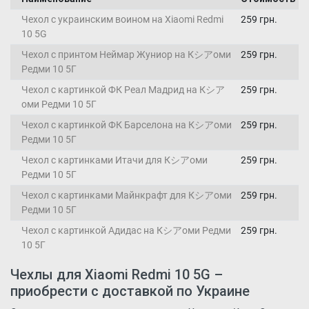
Чехол с украинским воином на Xiaomi Redmi
259 грн.
10 5G
Чехол с принтом Неймар Жуниор на Кシアоми
259 грн.
Редми 10 5Г
Чехол с картинкой ФК Реал Мадрид на Кシア
259 грн.
оми Редми 10 5Г
Чехол с картинкой ФК Барселона на Кシアоми
259 грн.
Редми 10 5Г
Чехол с картинками Итачи для Кシアоми
259 грн.
Редми 10 5Г
Чехол с картинками Майнкрафт для Кシアоми
259 грн.
Редми 10 5Г
Чехол с картинкой Адидас на Кシアоми Редми
259 грн.
10 5Г
Чехлы для Xiaomi Redmi 10 5G –
приобрести с доставкой по Украине