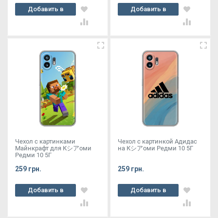
Добавить в
Добавить в
корзину
корзину
Чехол с картинками
Чехол с картинкой Адидас
Майнкрафт для Кシアоми
на Кシアоми Редми 10 5Г
Редми 10 5Г
259 грн.
259 грн.
Добавить в
Добавить в
корзину
корзину