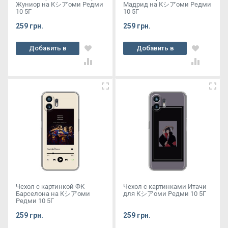
Жуниор на Кシアоми Редми
Мадрид на Кシアоми Редми
10 5Г
10 5Г
259 грн.
259 грн.
Добавить в
Добавить в
корзину
корзину
Чехол с картинкой ФК
Чехол с картинками Итачи
Барселона на Кシアоми
для Кシアоми Редми 10 5Г
Редми 10 5Г
259 грн.
259 грн.