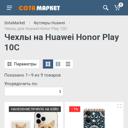
0
SotaMarket
Футляры Huawei
Чехлы для Huawei Honor Play 10C
Чехлы на Huawei Honor Play
10C
Параметры
Показано 1—9 из 9 товаров
Упорядочить по:
НАНЕСЕНИЕ ПРИНТА НА КЕЙС
- 7%