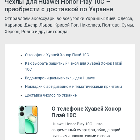
Чехлы для Huawei Honor Play 10C –
приобрести с доставкой по Украине
Отправляем аксессуары во все уголки Украины: Киев, Одесса,
Харьков, Днепр, Львов, Кривой Рог, Николаев, Полтава, Сумы,
Херсон, Ровно и другие города.
О телефоне Хуавей Хонор Плэй 10С
Как выбрать защитный чехол для Хуавей Хонор Плэй
10С
Водонепроницаемые чехлы для Huawei
Накладки с арт-дизайном и тематическими принтами
Доставка чехлов по Украине
О телефоне Хуавей Хонор
Плэй 10С
Huawei Honor Play 10C – это
современный смартфон, обладающий
высокими показателями в своих