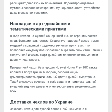
расширяет диапазон их применения. Водонепроницаемые
футляры позволяют сохранить функциональность устройства
даже в сложных условиях.
Накладки с арт-дизайном и
тематическими принтами
Выбор чехлов на Хуавей Хонор Плэй 10С не ограничивается
лишь функциональностью. Существует широкий ассортимент
моделей с графикой и художественными принтами, что
позволяет каждому пользователю выразить свой стиль. Чехлы
с картинкой и чехлы с арт-дизайном привлекают внимание и
дарят уникальность.
Прозрачный чехол бампер для Huawei Honor Play 10C также
является популярным выбором, позволяющим
демонстрировать оригинальный цвет и дизайн смартфона.
Такой аксессуар сочетает в себе защиту и привлекательный
внешний вид, что делает его универсальным решением для
всех.
Доставка чехлов по Украине
Заказать чехлы для Хуавей Хонор Плэй 10С можно с