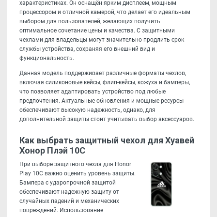
характеристиках. Он оснащён ярким дисплеем, мощным
процессором и отличной камерой, что делает его идеальным
выбором для пользователей, желающих получить
оптимальное сочетание цены и качества. С защитными
чехлами для владельцы могут значительно продлить срок
службы устройства, сохраняя его внешний вид и
функциональность.
Данная модель поддерживает различные форматы чехлов,
включая силиконовые кейсы, флип-кейсы, кожуха и бамперы,
что позволяет адаптировать устройство под любые
предпочтения. Актуальные обновления и мощные ресурсы
обеспечивают высокую надежность, однако, для
дополнительной защиты стоит учитывать выбор аксессуаров.
Как выбрать защитный чехол для Хуавей
Хонор Плэй 10С
При выборе защитного чехла для Honor
Play 10C важно оценить уровень защиты.
Бампера с ударопрочной защитой
обеспечивают надежную защиту от
случайных падений и механических
повреждений. Использование