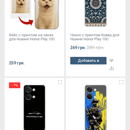
Кейс с принтом на заказ
Чехол с принтом Ковер для
для Huawei Honor Play 10C
Huawei Honor Play 10C
289 грн.
269 грн.
Добавить в
259 грн.
корзину
- 7%