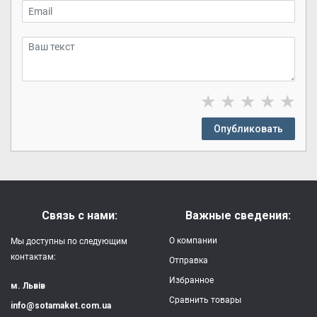
★
★
★
★
★
Опубликовать
Связь с нами:
Важные сведения:
О компании
Мы доступны по следующим
контактам:
Отправка
Избранное
м. Львів
Сравнить товары
info@sotamaket.com.ua