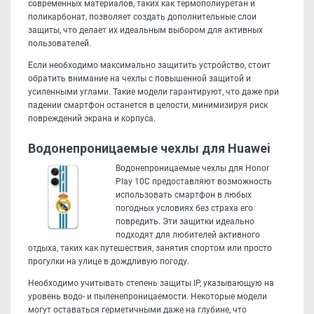
современных материалов, таких как термополиуретан и
поликарбонат, позволяет создать дополнительные слои
защиты, что делает их идеальным выбором для активных
пользователей.
Если необходимо максимально защитить устройство, стоит
обратить внимание на чехлы с повышенной защитой и
усиленными углами. Такие модели гарантируют, что даже при
падении смартфон останется в целости, минимизируя риск
повреждений экрана и корпуса.
Водонепроницаемые чехлы для Huawei
Водонепроницаемые чехлы для Honor
Play 10C предоставляют возможность
использовать смартфон в любых
погодных условиях без страха его
повредить. Эти защитки идеально
подходят для любителей активного
отдыха, таких как путешествия, занятия спортом или просто
прогулки на улице в дождливую погоду.
Необходимо учитывать степень защиты IP, указывающую на
уровень водо- и пыленепроницаемости. Некоторые модели
могут оставаться герметичными даже на глубине, что