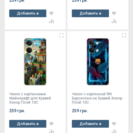
259 грн.
259 грн.
Добавить в
Добавить в
корзину
корзину
Чехол с картинками
Чехол с картинкой ФК
Майнкрафт для Хуавей
Барселона на Хуавей Хонор
Хонор Плэй 10С
Плэй 10С
259 грн.
259 грн.
Добавить в
Добавить в
корзину
корзину