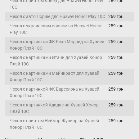
Чехол с принтом Ковер для Huawei Honor Play
269 грн.
10C
Чехол с авто Порше для Huawei Honor Play 10C
269 грн.
Чехол с украинским воином на Huawei Honor
259 грн.
Play 10C
Чехол с картинкой ФК Реал Мадрид на Хуавей
259 грн.
Хонор Плэй 10С
Чехол с картинками Итачи для Хуавей Хонор
259 грн.
Плэй 10С
Чехол с картинками Майнкрафт для Хуавей
259 грн.
Хонор Плэй 10С
Чехол с картинкой ФК Барселона на Хуавей
259 грн.
Хонор Плэй 10С
Чехол с картинкой Адидас на Хуавей Хонор
259 грн.
Плэй 10С
Чехол с принтом Неймар Жуниор на Хуавей
259 грн.
Хонор Плэй 10С