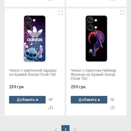
Чехол с картинкой Адидас
Чехол с принтом Неймар
на Хуавей Хонор Плэй 10С
Жуниор на Хуавей Хонор
Плэй 10С
259 грн.
259 грн.
Добавить в
Добавить в
корзину
корзину
1