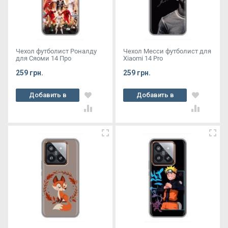
Чехол футболист Роналду
Чехол Месси футболист для
для Сяоми 14 Про
Xiaomi 14 Pro
259 грн.
259 грн.
Добавить в
Добавить в
корзину
корзину