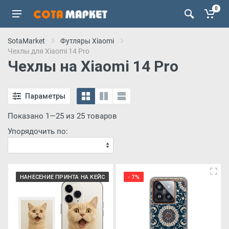
0
SotaMarket
Футляры Xiaomi
Чехлы для Xiaomi 14 Pro
Чехлы на Xiaomi 14 Pro
Параметры
Показано 1—25 из 25 товаров
Упорядочить по:
НАНЕСЕНИЕ ПРИНТА НА КЕЙС
- 7%