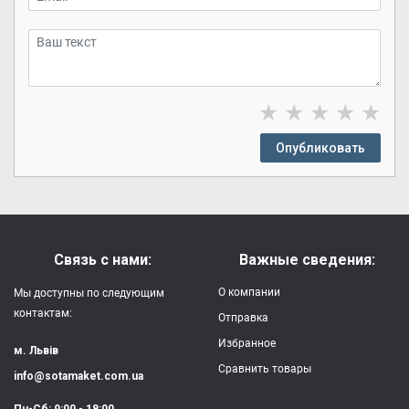
★
★
★
★
★
Опубликовать
Связь с нами:
Важные сведения:
О компании
Мы доступны по следующим
контактам:
Отправка
Избранное
м. Львів
Сравнить товары
info@sotamaket.com.ua