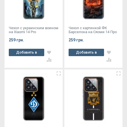
Чехол с украинским воином
Чехол с картинкой ФК
на Xiaomi 14 Pro
Барселона на Сяоми 14 Про
259 грн.
259 грн.
Добавить в
Добавить в
корзину
корзину