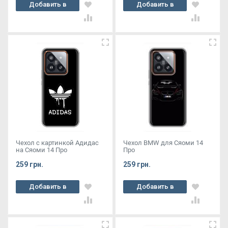
Добавить в
Добавить в
корзину
корзину
Чехол с картинкой Адидас
Чехол BMW для Сяоми 14
на Сяоми 14 Про
Про
259 грн.
259 грн.
Добавить в
Добавить в
корзину
корзину