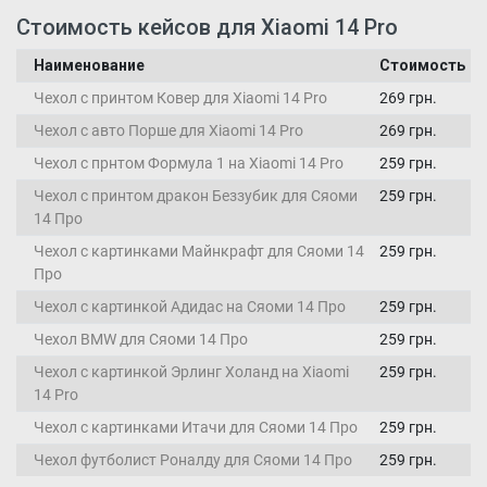
Стоимость кейсов для Xiaomi 14 Pro
Наименование
Стоимость
Чехол с принтом Ковер для Xiaomi 14 Pro
269 грн.
Чехол с авто Порше для Xiaomi 14 Pro
269 грн.
Чехол с прнтом Формула 1 на Xiaomi 14 Pro
259 грн.
Чехол с принтом дракон Беззубик для Сяоми
259 грн.
14 Про
Чехол с картинками Майнкрафт для Сяоми 14
259 грн.
Про
Чехол с картинкой Адидас на Сяоми 14 Про
259 грн.
Чехол BMW для Сяоми 14 Про
259 грн.
Чехол с картинкой Эрлинг Холанд на Xiaomi
259 грн.
14 Pro
Чехол с картинками Итачи для Сяоми 14 Про
259 грн.
Чехол футболист Роналду для Сяоми 14 Про
259 грн.