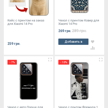
Кейс с принтом на заказ
Чехол с принтом Ковер для
для Xiaomi 14 Pro
Xiaomi 14 Pro
289 грн.
269 грн.
Добавить в
259 грн.
корзину
- 7%
- 10%
Чехол с авто Порше для
Чехол с прнтом Формула 1