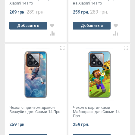
Xiaomi 14 Pro
на Xiaomi 14 Pro
289 грн.
289 грн.
269 грн.
259 грн.
Добавить в
Добавить в
корзину
корзину
Чехол с принтом дракон
Чехол с картинками
Беззубик для Сяоми 14 Про
Майнкрафт для Сяоми 14
Про
259 грн.
259 грн.