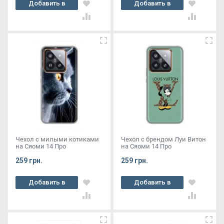
Добавить в
Добавить в
корзину
корзину
Чехол с милыми котиками
Чехол с брендом Луи Витон
на Сяоми 14 Про
на Сяоми 14 Про
259 грн.
259 грн.
Добавить в
Добавить в
корзину
корзину