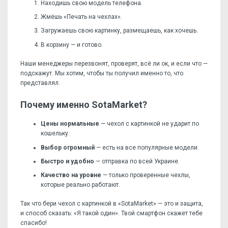
Находишь свою модель телефона.
Жмёшь «Печать на чехлах».
Загружаешь свою картинку, размещаешь, как хочешь.
В корзину — и готово.
Наши менеджеры перезвонят, проверят, всё ли ок, и если что —
подскажут. Мы хотим, чтобы ты получил именно то, что
представлял.
Почему именно SotaMarket?
Цены нормальные
— чехол с картинкой не ударит по
кошельку.
Выбор огромный
— есть на все популярные модели.
Быстро и удобно
— отправка по всей Украине.
Качество на уровне
— только проверенные чехлы,
которые реально работают.
Так что бери чехол с картинкой в «SotaMarket» — это и защита,
и способ сказать: «Я такой один». Твой смартфон скажет тебе
спасибо!