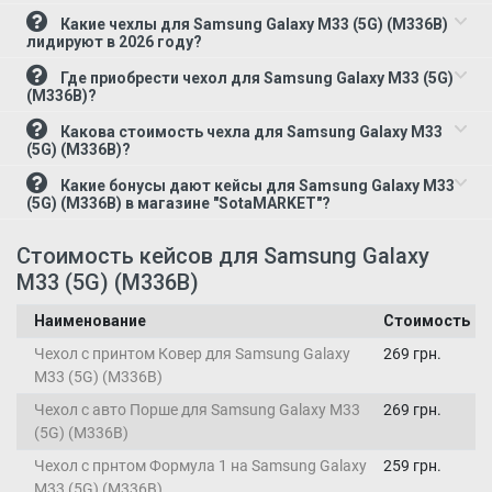
Какие чехлы для Samsung Galaxy M33 (5G) (M336B)
лидируют в 2026 году?
Где приобрести чехол для Samsung Galaxy M33 (5G)
(M336B)?
Какова стоимость чехла для Samsung Galaxy M33
(5G) (M336B)?
Какие бонусы дают кейсы для Samsung Galaxy M33
(5G) (M336B) в магазине "SotaMARKET"?
Стоимость кейсов для Samsung Galaxy
M33 (5G) (M336B)
Наименование
Стоимость
Чехол с принтом Ковер для Samsung Galaxy
269 грн.
M33 (5G) (M336B)
Чехол с авто Порше для Samsung Galaxy M33
269 грн.
(5G) (M336B)
Чехол с прнтом Формула 1 на Samsung Galaxy
259 грн.
M33 (5G) (M336B)