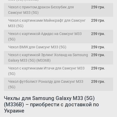
Чехол с принтом дракон Беззубик для
259 грн.
Самсунг М33 (5G)
Чехол с картинками Майнкрафт для Самсунг
259 грн.
М33 (5G)
Чехол с картинкой Адидас на Самсунг М33
259 грн.
(5G)
Чехол BMW для Самсунг М33 (5G)
259 грн.
Чехол с картинкой Эрлинг Холанд на Samsung
259 грн.
Galaxy M33 (5G) (M336B)
Чехол с картинками Итачи для Самсунг М33
259 грн.
(5G)
Чехол футболист Роналду для Самсунг М33
259 грн.
(5G)
Чехлы для Samsung Galaxy M33 (5G)
(M336B) – приобрести с доставкой по
Украине