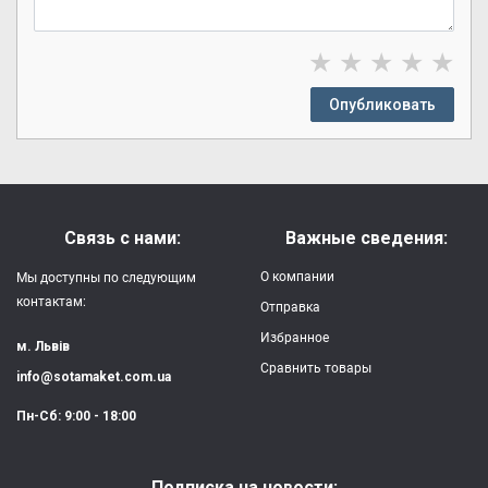
★
★
★
★
★
Опубликовать
Связь с нами:
Важные сведения:
О компании
Мы доступны по следующим
контактам:
Отправка
Избранное
м. Львів
Сравнить товары
info@sotamaket.com.ua
Пн-Сб: 9:00 - 18:00
Подписка на новости: