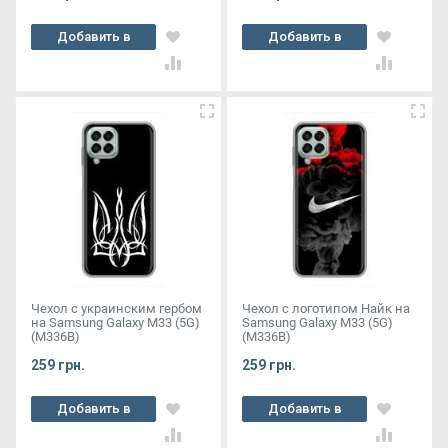
Добавить в
Добавить в
корзину
корзину
Чехол с украинским гербом
Чехол с логотипом Найк на
на Samsung Galaxy M33 (5G)
Samsung Galaxy M33 (5G)
(M336B)
(M336B)
259 грн.
259 грн.
Добавить в
Добавить в
корзину
корзину