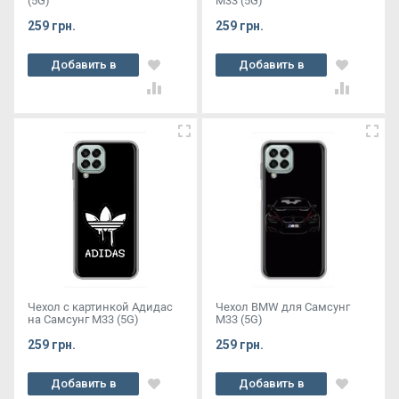
(5G)
М33 (5G)
259 грн.
259 грн.
Добавить в
Добавить в
корзину
корзину
Чехол с картинкой Адидас
Чехол BMW для Самсунг
на Самсунг М33 (5G)
М33 (5G)
259 грн.
259 грн.
Добавить в
Добавить в
корзину
корзину