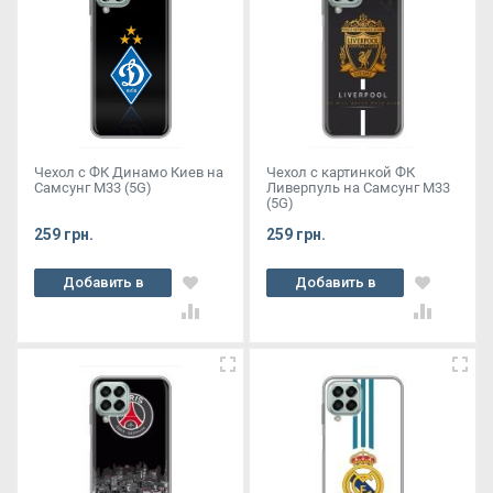
Чехол с ФК Динамо Киев на
Чехол с картинкой ФК
Самсунг М33 (5G)
Ливерпуль на Самсунг М33
(5G)
259 грн.
259 грн.
Добавить в
Добавить в
корзину
корзину