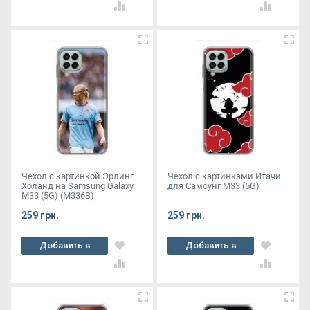
Чехол с картинкой Эрлинг
Чехол с картинками Итачи
Холанд на Samsung Galaxy
для Самсунг М33 (5G)
M33 (5G) (M336B)
259 грн.
259 грн.
Добавить в
Добавить в
корзину
корзину