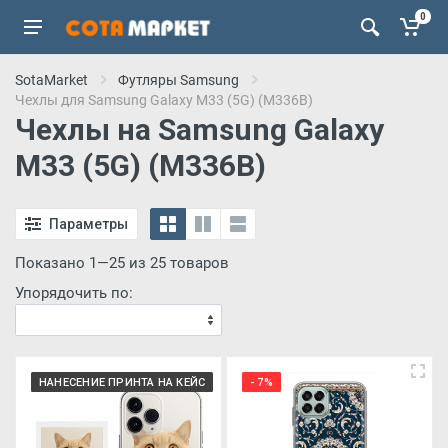
0
SotaMarket
Футляры Samsung
Чехлы для Samsung Galaxy M33 (5G) (M336B)
Чехлы на Samsung Galaxy
M33 (5G) (M336B)
Параметры
Показано 1—25 из 25 товаров
Упорядочить по:
НАНЕСЕНИЕ ПРИНТА НА КЕЙС
- 7%