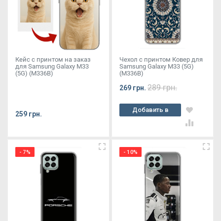
Кейс с принтом на заказ
Чехол с принтом Ковер для
для Samsung Galaxy M33
Samsung Galaxy M33 (5G)
(5G) (M336B)
(M336B)
289 грн.
269 грн.
Добавить в
259 грн.
корзину
- 7%
- 10%