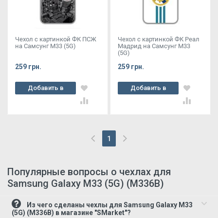
Чехол с картинкой ФК ПСЖ
Чехол с картинкой ФК Реал
на Самсунг М33 (5G)
Мадрид на Самсунг М33
(5G)
259 грн.
259 грн.
Добавить в
Добавить в
корзину
корзину
1
(current)
Популярные вопросы о чехлах для
Samsung Galaxy M33 (5G) (M336B)
Из чего сделаны чехлы для Samsung Galaxy M33
(5G) (M336B) в магазине "SMarket"?