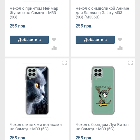
Чехол с принтом Неймар
Чехол с символикой Аниме
Жуниор на Самсунг М33
для Samsung Galaxy M33
(5G)
(5G) (M336B)
259 грн.
259 грн.
Добавить в
Добавить в
корзину
корзину
Чехол с милыми котиками
Чехол с брендом Луи Витон
на Самсунг М33 (5G)
на Самсунг М33 (5G)
259 грн.
259 грн.