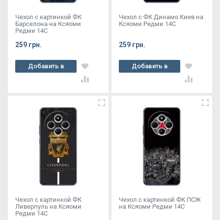
Чехол с картинкой ФК
Чехол с ФК Динамо Киев на
Барселона на Ксяоми
Ксяоми Редми 14С
Редми 14С
259 грн.
259 грн.
Добавить в
Добавить в
корзину
корзину
Чехол с картинкой ФК
Чехол с картинкой ФК ПСЖ
Ливерпуль на Ксяоми
на Ксяоми Редми 14С
Редми 14С