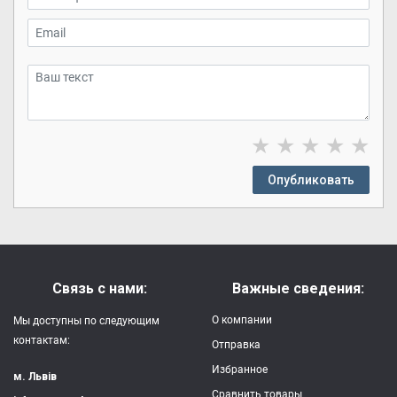
★
★
★
★
★
Опубликовать
Связь с нами:
Важные сведения:
О компании
Мы доступны по следующим
контактам:
Отправка
Избранное
м. Львів
Сравнить товары