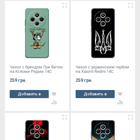
Чехол с брендом Луи Витон
Чехол с украинским гербом
на Ксяоми Редми 14С
на Xiaomi Redmi 14C
259 грн.
259 грн.
Добавить в
Добавить в
корзину
корзину