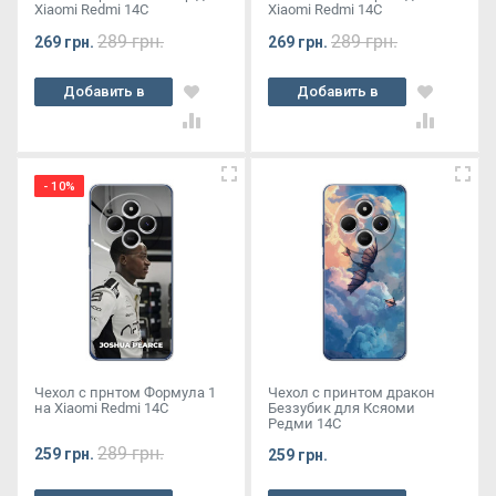
Xiaomi Redmi 14C
Xiaomi Redmi 14C
289 грн.
289 грн.
269 грн.
269 грн.
Добавить в
Добавить в
корзину
корзину
- 10%
Чехол с прнтом Формула 1
Чехол с принтом дракон
на Xiaomi Redmi 14C
Беззубик для Ксяоми
Редми 14С
289 грн.
259 грн.
259 грн.