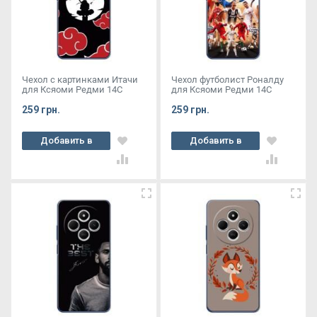
Чехол с картинками Итачи
Чехол футболист Роналду
для Ксяоми Редми 14С
для Ксяоми Редми 14С
259 грн.
259 грн.
Добавить в
Добавить в
корзину
корзину