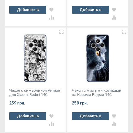
Добавить в
Добавить в
корзину
корзину
Чехол с символикой Аниме
Чехол с милыми котиками
для Xiaomi Redmi 14C
на Ксяоми Редми 14С
259 грн.
259 грн.
Добавить в
Добавить в
корзину
корзину