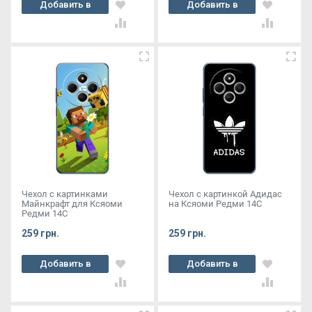
Добавить в
Добавить в
корзину
корзину
Чехол с картинками
Чехол с картинкой Адидас
Майнкрафт для Ксяоми
на Ксяоми Редми 14С
Редми 14С
259 грн.
259 грн.
Добавить в
Добавить в
корзину
корзину