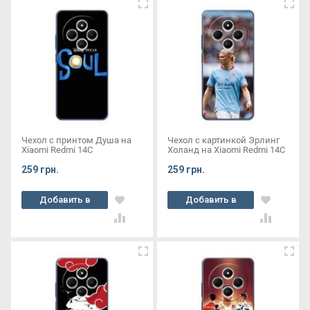
Чехол с принтом Душа на
Чехол с картинкой Эрлинг
Xiaomi Redmi 14C
Холанд на Xiaomi Redmi 14C
259 грн.
259 грн.
Добавить в
Добавить в
корзину
корзину