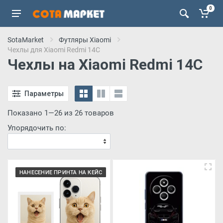
0
SotaMarket
Футляры Xiaomi
Чехлы для Xiaomi Redmi 14C
Чехлы на Xiaomi Redmi 14C
Параметры
Показано 1—26 из 26 товаров
Упорядочить по:
НАНЕСЕНИЕ ПРИНТА НА КЕЙС