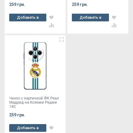
259 грн.
259 грн.
Добавить в
Добавить в
корзину
корзину
Чехол с картинкой ФК Реал
Мадрид на Ксяоми Редми
14С
259 грн.
Добавить в
корзину