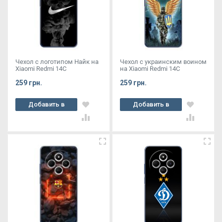
Чехол с логотипом Найк на
Чехол с украинским воином
Xiaomi Redmi 14C
на Xiaomi Redmi 14C
259 грн.
259 грн.
Добавить в
Добавить в
корзину
корзину