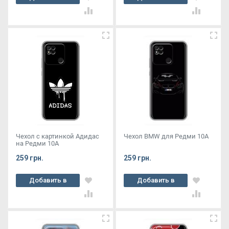
корзину
корзину
Чехол с картинкой Адидас
Чехол BMW для Редми 10А
на Редми 10А
259 грн.
259 грн.
Добавить в
Добавить в
корзину
корзину