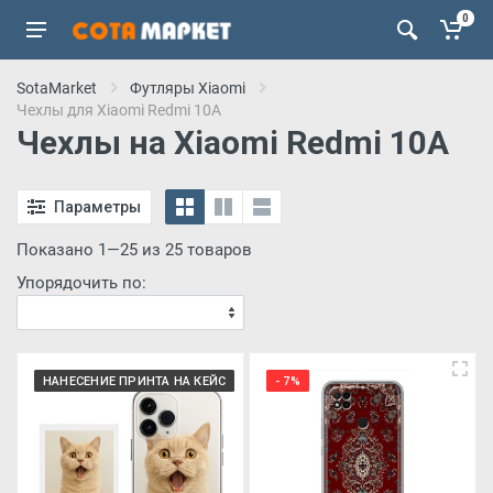
0
SotaMarket
Футляры Xiaomi
Чехлы для Xiaomi Redmi 10A
Чехлы на Xiaomi Redmi 10A
Параметры
Показано 1—25 из 25 товаров
Упорядочить по:
НАНЕСЕНИЕ ПРИНТА НА КЕЙС
- 7%