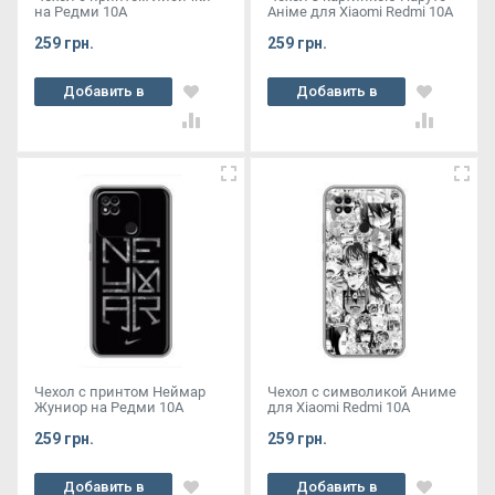
на Редми 10А
Аніме для Xiaomi Redmi 10A
259 грн.
259 грн.
Добавить в
Добавить в
корзину
корзину
Чехол с принтом Неймар
Чехол с символикой Аниме
Жуниор на Редми 10А
для Xiaomi Redmi 10A
259 грн.
259 грн.
Добавить в
Добавить в