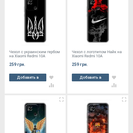
Чехол с украинским гербом
Чехол с логотипом Найк на
на Xiaomi Redmi 10A
Xiaomi Redmi 10A
259 грн.
259 грн.
Добавить в
Добавить в
корзину
корзину