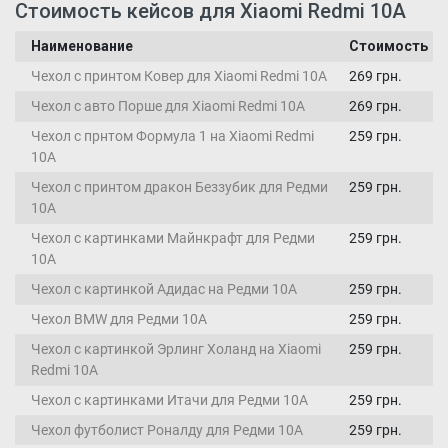
Стоимость кейсов для Xiaomi Redmi 10A
Наименование
Стоимость
Чехол с принтом Ковер для Xiaomi Redmi 10A
269 грн.
Чехол с авто Порше для Xiaomi Redmi 10A
269 грн.
Чехол с прнтом Формула 1 на Xiaomi Redmi
259 грн.
10A
Чехол с принтом дракон Беззубик для Редми
259 грн.
10А
Чехол с картинками Майнкрафт для Редми
259 грн.
10А
Чехол с картинкой Адидас на Редми 10А
259 грн.
Чехол BMW для Редми 10А
259 грн.
Чехол с картинкой Эрлинг Холанд на Xiaomi
259 грн.
Redmi 10A
Чехол с картинками Итачи для Редми 10А
259 грн.
Чехол футболист Роналду для Редми 10А
259 грн.