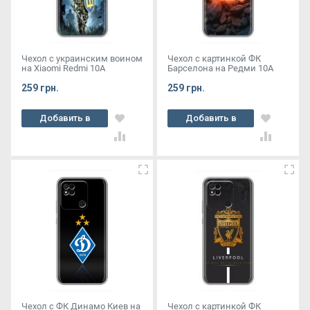
Чехол с украинским воином
Чехол с картинкой ФК
на Xiaomi Redmi 10A
Барселона на Редми 10А
259 грн.
259 грн.
Добавить в
Добавить в
корзину
корзину
Чехол с ФК Динамо Киев на
Чехол с картинкой ФК