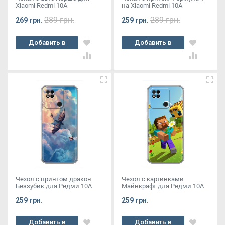
Xiaomi Redmi 10A
на Xiaomi Redmi 10A
289 грн.
289 грн.
269 грн.
259 грн.
Добавить в
Добавить в
корзину
корзину
Чехол с принтом дракон
Чехол с картинками
Беззубик для Редми 10А
Майнкрафт для Редми 10А
259 грн.
259 грн.
Добавить в
Добавить в