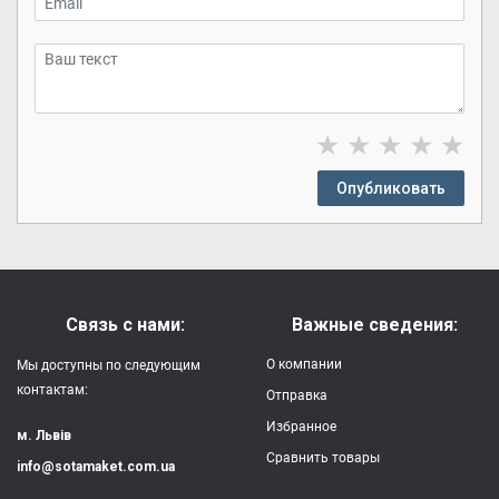
★
★
★
★
★
Опубликовать
Связь с нами:
Важные сведения:
О компании
Мы доступны по следующим
контактам:
Отправка
Избранное
м. Львів
Сравнить товары
info@sotamaket.com.ua