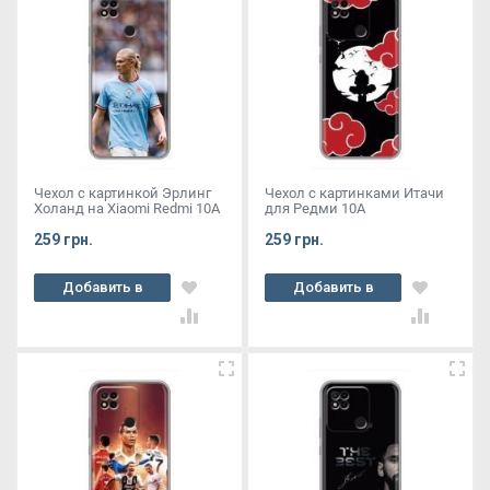
Чехол с картинкой Эрлинг
Чехол с картинками Итачи
Холанд на Xiaomi Redmi 10A
для Редми 10А
259 грн.
259 грн.
Добавить в
Добавить в
корзину
корзину