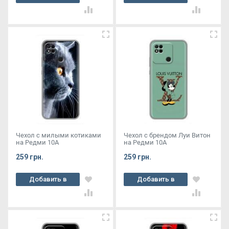
корзину
корзину
Чехол с милыми котиками
Чехол с брендом Луи Витон
на Редми 10А
на Редми 10А
259 грн.
259 грн.
Добавить в
Добавить в
корзину
корзину