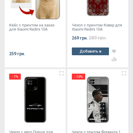
Кейс с принтом на заказ
Чехол с принтом Ковер для
для Xiaomi Redmi 10A
Xiaomi Redmi 10A
289 грн.
269 грн.
Добавить в
259 грн.
корзину
- 7%
- 10%
Чехол с авто Порше для
Чехол с прнтом Формула 1