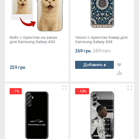
Кейс с принтом на заказ
Чехол с принтом Ковер для
для Samsung Galaxy A34
Samsung Galaxy A34
289 грн.
269 грн.
Добавить в
259 грн.
корзину
- 7%
- 10%