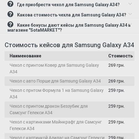
Где приобрести чехол для Samsung Galaxy A34?
Какова стоимость чехла для Samsung Galaxy A34?
Какие бонусы дают кейсы для Samsung Galaxy A34 в
магазине "SotaMARKET"?
Стоимость кейсов для Samsung Galaxy A34
Наименование
Стоимость
Чехол с принтом Ковер для Samsung Galaxy
269 грн.
A34
Чехол с авто Порше для Samsung Galaxy A34
269 грн.
Чехол с прнтом Формула 1 на Samsung Galaxy
259 грн.
A34
Чехол с принтом дракон Беззубик для
259 грн.
Самсунг Гелекси А34
Чехол с картинками Майнкрафт для Самсунг
259 грн.
Гелекси А34
Чехол с картинкой Адидас на Самсунг Гелекси
259 грн.