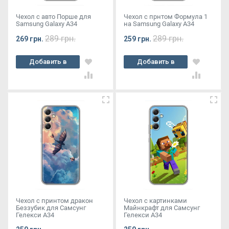
Чехол с авто Порше для
Чехол с прнтом Формула 1
Samsung Galaxy A34
на Samsung Galaxy A34
289 грн.
289 грн.
269 грн.
259 грн.
Добавить в
Добавить в
корзину
корзину
Чехол с принтом дракон
Чехол с картинками
Беззубик для Самсунг
Майнкрафт для Самсунг
Гелекси А34
Гелекси А34