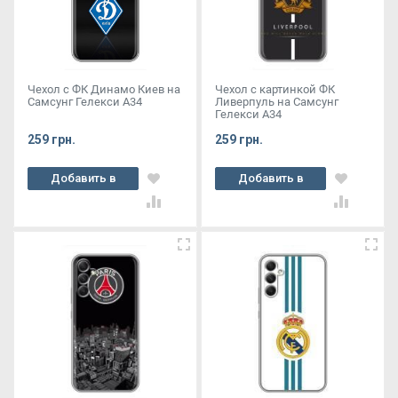
Чехол с ФК Динамо Киев на
Чехол с картинкой ФК
Самсунг Гелекси А34
Ливерпуль на Самсунг
Гелекси А34
259 грн.
259 грн.
Добавить в
Добавить в
корзину
корзину