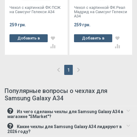
Чехол с картинкой ФК ПСЖ
Чехол с картинкой ФК Реал
на Самсунг Гелекси А34
Мадрид на Самсунг Гелекси
А34
259 грн.
259 грн.
Добавить в
Добавить в
корзину
корзину
1
(current)
Популярные вопросы о чехлах для
Samsung Galaxy A34
Из чего сделаны чехлы для Samsung Galaxy A34 в
магазине "SMarket"?
Какие чехлы для Samsung Galaxy A34 лидируют в
2026 году?