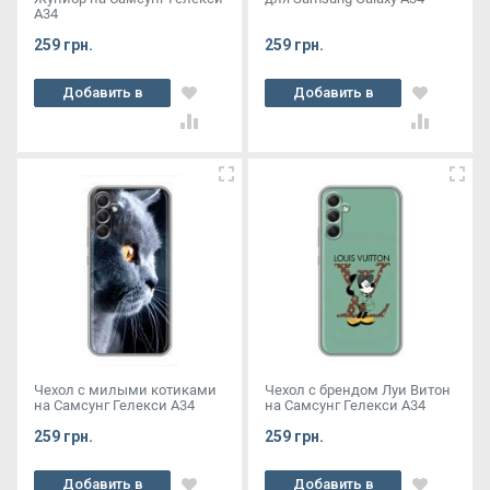
А34
259 грн.
259 грн.
Добавить в
Добавить в
корзину
корзину
Чехол с милыми котиками
Чехол с брендом Луи Витон
на Самсунг Гелекси А34
на Самсунг Гелекси А34
259 грн.
259 грн.
Добавить в
Добавить в