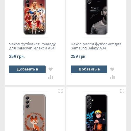
Чехол футболист Роналду
Чехол Месси футболист для
для Самсунг Гелекси А34
Samsung Galaxy A34
259 грн.
259 грн.
Добавить в
Добавить в
корзину
корзину