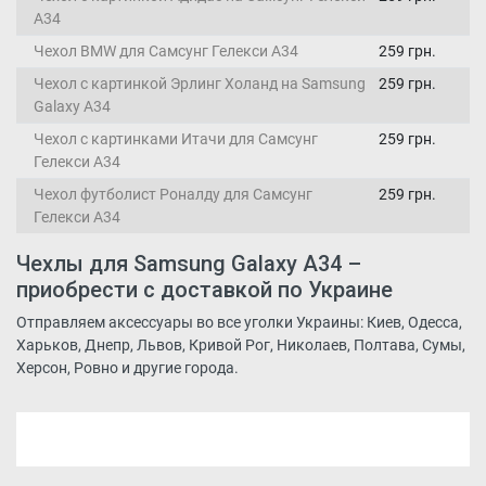
А34
Чехол BMW для Самсунг Гелекси А34
259 грн.
Чехол с картинкой Эрлинг Холанд на Samsung
259 грн.
Galaxy A34
Чехол с картинками Итачи для Самсунг
259 грн.
Гелекси А34
Чехол футболист Роналду для Самсунг
259 грн.
Гелекси А34
Чехлы для Samsung Galaxy A34 –
приобрести с доставкой по Украине
Отправляем аксессуары во все уголки Украины: Киев, Одесса,
Харьков, Днепр, Львов, Кривой Рог, Николаев, Полтава, Сумы,
Херсон, Ровно и другие города.