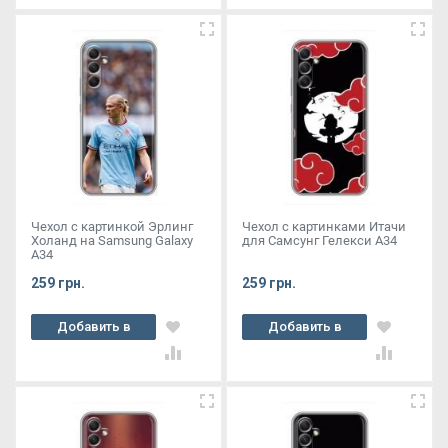
Чехол с картинкой Эрлинг
Чехол с картинками Итачи
Холанд на Samsung Galaxy
для Самсунг Гелекси А34
A34
259 грн.
259 грн.
Добавить в
Добавить в
корзину
корзину