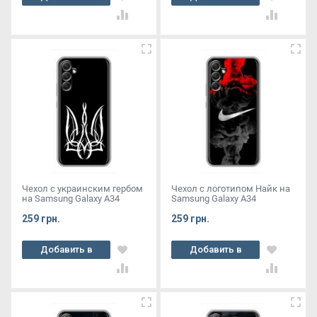
корзину
корзину
Чехол с украинским гербом
Чехол с логотипом Найк на
на Samsung Galaxy A34
Samsung Galaxy A34
259 грн.
259 грн.
Добавить в
Добавить в
корзину
корзину