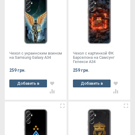
Чехол с украинским воином
Чехол с картинкой ФК
на Samsung Galaxy A34
Барселона на Самсунг
Гелекси А34
259 грн.
259 грн.
Добавить в
Добавить в
корзину
корзину