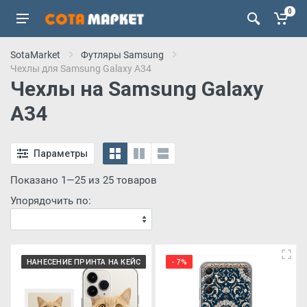
0
SotaMarket
Футляры Samsung
Чехлы для Samsung Galaxy A34
Чехлы на Samsung Galaxy
A34
Параметры
Показано 1—25 из 25 товаров
Упорядочить по:
НАНЕСЕНИЕ ПРИНТА НА КЕЙС
- 7%