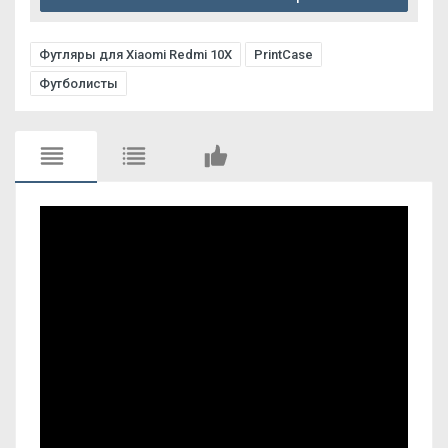
Футляры для Xiaomi Redmi 10X
PrintCase
Футболисты