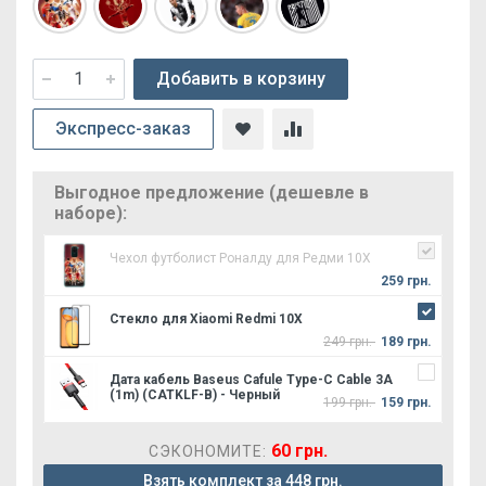
Добавить в корзину
Экспресс-заказ
Выгодное предложение (дешевле в
наборе):
Чехол футболист Роналду для Редми 10Х
259 грн.
Стекло для Xiaomi Redmi 10X
249 грн.
189 грн.
Дата кабель Baseus Cafule Type-C Cable 3A
(1m) (CATKLF-B) - Черный
199 грн.
159 грн.
60 грн.
СЭКОНОМИТЕ:
Взять комплект за 448 грн.