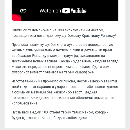
Ощути силу чемпиона с нашим эксклюзивным чехлом,
посвященным легендарному футболисту Криштиану Роналду!
Привнеси частичку футбольного духа в свою повседневную
жизнь с этим уникальным чехлом. Яркий и детальный принт
изображает Роналду в момент триумфа, вдохновляя на
достижение новых вершин. Каждый удар мяча, каждый взгляд
– все это передано с невероятным реализмом, будто сам
футболист вот-вот появится на твоем смартфоне!
Изготовленный из прочного силикона, чехол надежно защитит
твой гаджет от царапин и ударов, позволяя тебе наслаждаться
любимыми матчами без каких-либо забот. Гладкая
поверхность и идеальное прилегание обеспечат комфортное
использование.
Пусть твой Редми 10Х станет твоим талисманом, который
будет вдохновлять на победы в любом деле!
Отзывов пока нет, станьте первым!