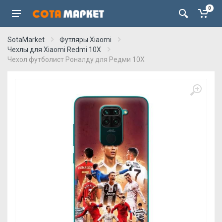
0
SotaMarket
Футляры Xiaomi
Чехлы для Xiaomi Redmi 10X
Чехол футболист Роналду для Редми 10Х