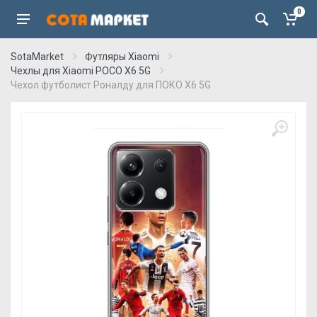
0
SotaMarket
Футляры Xiaomi
Чехлы для Xiaomi POCO X6 5G
Чехол футболист Роналду для ПОКО Х6 5G