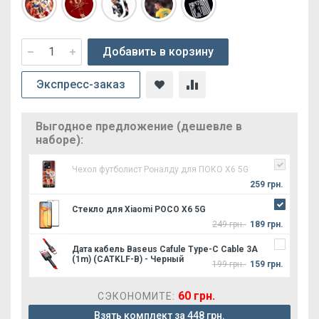
Добавить в корзину
Экспресс-заказ
Выгодное предложение (дешевле в
наборе):
Чехол футболист Роналду для ПОКО Х6 5G
259 грн.
Стекло для Xiaomi POCO X6 5G
249 грн.
189 грн.
Дата кабель Baseus Cafule Type-C Cable 3A
(1m) (CATKLF-B) - Черный
199 грн.
159 грн.
60 грн.
СЭКОНОМИТЕ:
Взять комплект за 448 грн.