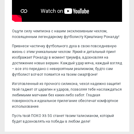
Ощути силу чемпиона с нашим эксклюзивным чехлом,
посвященным легендарному футболисту Криштиану Роналду!
Привнеси частичку футбольного духа в свою повседневную
жизнь с этим уникальным чехлом. Яркий и детальный принт
изображает Роналду в момент триумфа, вдохновляя на
достижение новых вершин. Каждый удар мяча, каждый взгляд
– все это передано с невероятным реализмом, будто сам
футболист вот-вот появится на твоем смартфоне!
Изготовленный из прочного силикона, чехол надежно защитит
твой гаджет от царапин и ударов, позволяя тебе наслаждаться
любимыми матчами без каких-либо забот. Гладкая
поверхность и идеальное прилегание обеспечат комфортное
использование.
Пусть твой ПОКО Х6 5G станет твоим талисманом, который
будет вдохновлять на победы в любом деле!
Отзывов пока нет, станьте первым!