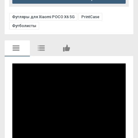
Футляры для Xiaomi POCO X6 5G
PrintCase
Футболисты