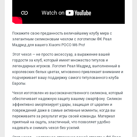
Покажите свою преданность величайшему клубу мира с
элегантным силиконовым чехлом с логотипом ФК Реал
Мадрид для вашего Xiaomi POCO M6 Pro!
Этот чехол — не просто аксессуар, а выражение вашей
гордости за клуб, который имеет множество титулов и
легендарных игроков. Логотип Реал Мадрид, выполненный в
королевских белых цветах, мгновенно привлекает внимание и
подчеркивает вашу поддержку самого титулованного клуба
Европы.
Чехол изготовлен из высококачественного силикона, который
обеспечивает надежную защиту вашему смартфону. Силикон
эффективно амортизирует удары, защищая от царапин и
повреждений даже в самые активные моменты, когда вы
переживаете за результат игры своей команды. Материал
приятный на ощупь, эластичный, что позволяет удобно
надевать и снимать чехол без усилий.