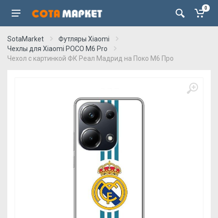
0
SotaMarket
Футляры Xiaomi
Чехлы для Xiaomi POCO M6 Pro
Чехол с картинкой ФК Реал Мадрид на Поко М6 Про