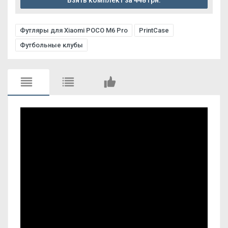
Взять комплект за 448 грн.
Футляры для Xiaomi POCO M6 Pro
PrintCase
Футбольные клубы