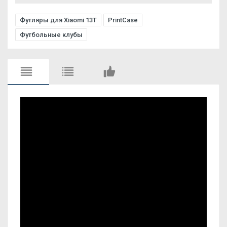
Футляры для Xiaomi 13T
PrintCase
Футбольные клубы