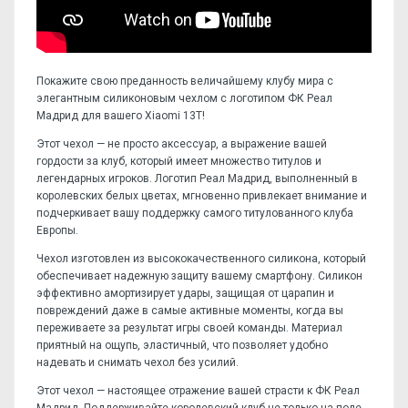
Покажите свою преданность величайшему клубу мира с
элегантным силиконовым чехлом с логотипом ФК Реал
Мадрид для вашего Xiaomi 13T!
Этот чехол — не просто аксессуар, а выражение вашей
гордости за клуб, который имеет множество титулов и
легендарных игроков. Логотип Реал Мадрид, выполненный в
королевских белых цветах, мгновенно привлекает внимание и
подчеркивает вашу поддержку самого титулованного клуба
Европы.
Чехол изготовлен из высококачественного силикона, который
обеспечивает надежную защиту вашему смартфону. Силикон
эффективно амортизирует удары, защищая от царапин и
повреждений даже в самые активные моменты, когда вы
переживаете за результат игры своей команды. Материал
приятный на ощупь, эластичный, что позволяет удобно
надевать и снимать чехол без усилий.
Этот чехол — настоящее отражение вашей страсти к ФК Реал
Мадрид. Поддерживайте королевский клуб не только на поле,