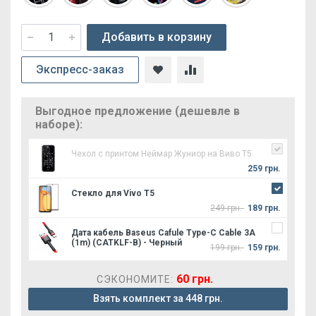
Добавить в корзину
Экспресс-заказ
Выгодное предложение (дешевле в
наборе):
Чехол с принтом Неймар Жуниор на Виво Т5
259 грн.
Стекло для Vivo T5
249 грн.
189 грн.
Дата кабель Baseus Cafule Type-C Cable 3A
(1m) (CATKLF-B) - Черный
199 грн.
159 грн.
60 грн.
СЭКОНОМИТЕ:
Взять комплект за 448 грн.