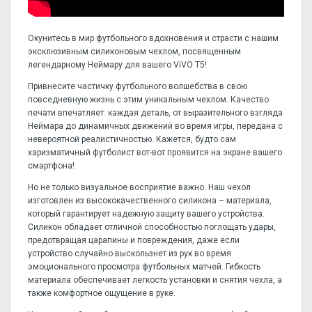
Окунитесь в мир футбольного вдохновения и страсти с нашим
эксклюзивным силиконовым чехлом, посвященным
легендарному Неймару для вашего ViVO T5!
Привнесите частичку футбольного волшебства в свою
повседневную жизнь с этим уникальным чехлом. Качество
печати впечатляет: каждая деталь, от выразительного взгляда
Неймара до динамичных движений во время игры, передана с
невероятной реалистичностью. Кажется, будто сам
харизматичный футболист вот-вот проявится на экране вашего
смартфона!
Но не только визуальное восприятие важно. Наш чехол
изготовлен из высококачественного силикона – материала,
который гарантирует надежную защиту вашего устройства.
Силикон обладает отличной способностью поглощать удары,
предотвращая царапины и повреждения, даже если
устройство случайно выскользнет из рук во время
эмоционального просмотра футбольных матчей. Гибкость
материала обеспечивает легкость установки и снятия чехла, а
также комфортное ощущение в руке.