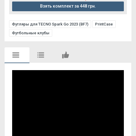
Взять комплект за 448 грн.
Футляры для TECNO Spark Go 2023 (BF7)
PrintCase
Футбольные клубы