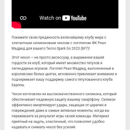
Покажите свою преданность величайшему клубу мира с
элегантным силиконовым чехлом с логотипом ФК Реал
Мадрид для вашего Tecno Spark Go 2023 (BF7)!
Этот чехол — не просто аксессуар, а выражение вашей
гордости за клуб, который имеет множество титулов и
легендарных игроков. Логотип Реал Мадрид, выполненный в
королевских белых цветах, мгновенно привлекает внимание и
подчеркивает вашу поддержку самого титулованного клуба
Европы.
Чехол изготовлен из высококачественного силикона, который
обеспечивает надежную защиту вашему смартфону. Силикон
эффективно амортизирует удары, защищая от царапин и
повреждений даже в самые активные моменты, когда вы
переживаете за результат игры своей команды. Материал
приятный на ощупь, эластичный, что позволяет удобно
надевать и снимать чехол без усилий.