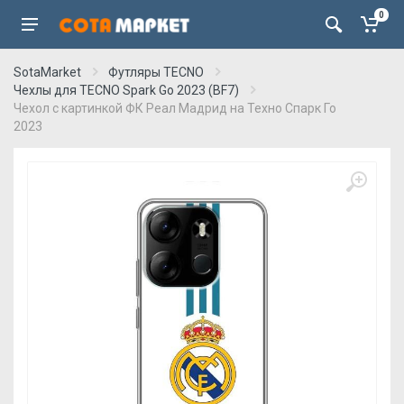
0
SotaMarket
Футляры TECNO
Чехлы для TECNO Spark Go 2023 (BF7)
Чехол с картинкой ФК Реал Мадрид на Техно Спарк Го
2023