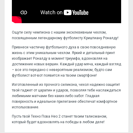
Ощути силу чемпиона с нашим эксклюзивным чехлом,
посвященным легендарному футболисту Криштиану Роналду!
Привнеси частичку футбольного духа в свою повседневную
жизнь с этим уникальным чехлом. Яркий и детальный принт
изображает Роналду в момент триумфа, вдохновляя на
достижение новых вершин. Каждый удар мяча, каждый взгляд
– все это передано с невероятным реализмом, будто сам
футболист вот-вот появится на твоем смартфоне!
Изготовленный из прочного силикона, чехол надежно защитит
твой гаджет от царапин и ударов, позволяя тебе наслаждаться
любимыми матчами без каких-либо забот. Гладкая
поверхность и идеальное прилегание обеспечат комфортное
использование.
Пусть твой Техно Пова Нео 2 станет твоим талисманом,
который будет вдохновлять на победы в любом деле!
Отзывов пока нет, станьте первым!