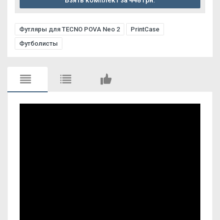
Взять комплект за 448 грн.
Футляры для TECNO POVA Neo 2
PrintCase
Футболисты