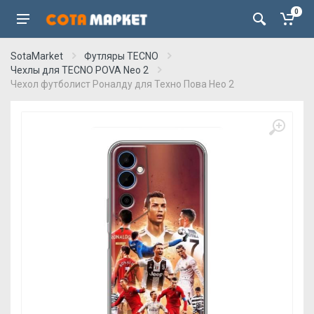
0
SotaMarket
Футляры TECNO
Чехлы для TECNO POVA Neo 2
Чехол футболист Роналду для Техно Пова Нео 2