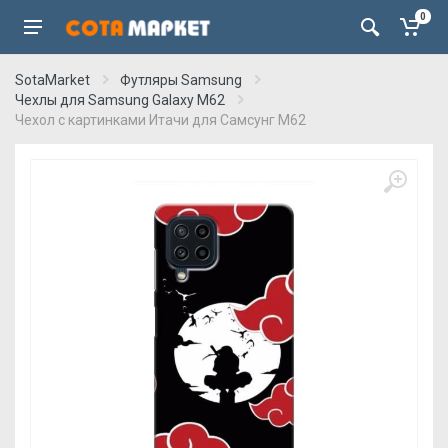
0
SotaMarket
Футляры Samsung
Чехлы для Samsung Galaxy M62
Чехол с картинками Итачи для Самсунг М62