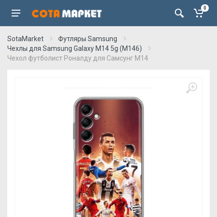
0
SotaMarket
Футляры Samsung
Чехлы для Samsung Galaxy M14 5g (M146)
Чехол футболист Роналду для Самсунг М14