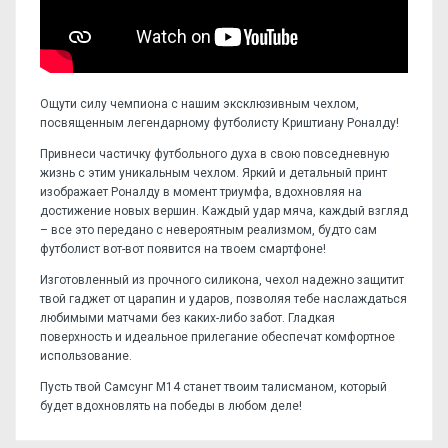
Ощути силу чемпиона с нашим эксклюзивным чехлом,
посвященным легендарному футболисту Криштиану Роналду!
Привнеси частичку футбольного духа в свою повседневную
жизнь с этим уникальным чехлом. Яркий и детальный принт
изображает Роналду в момент триумфа, вдохновляя на
достижение новых вершин. Каждый удар мяча, каждый взгляд
– все это передано с невероятным реализмом, будто сам
футболист вот-вот появится на твоем смартфоне!
Изготовленный из прочного силикона, чехол надежно защитит
твой гаджет от царапин и ударов, позволяя тебе наслаждаться
любимыми матчами без каких-либо забот. Гладкая
поверхность и идеальное прилегание обеспечат комфортное
использование.
Пусть твой Самсунг М14 станет твоим талисманом, который
будет вдохновлять на победы в любом деле!
Отзывов пока нет, станьте первым!