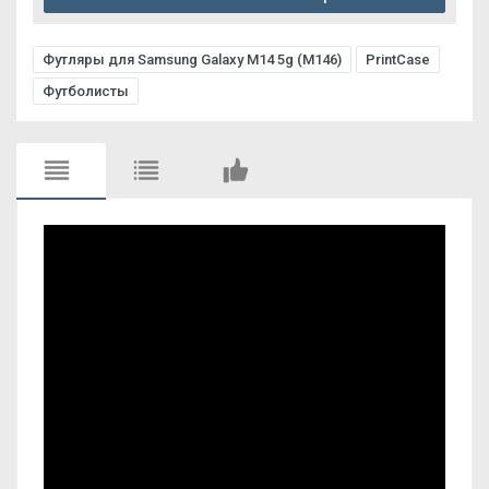
Футляры для Samsung Galaxy M14 5g (M146)
PrintCase
Футболисты