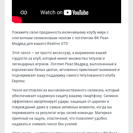
Покажите свою преданность величайшему клубу мира с
элегантным силиконовым чехлом с логотипом ФК Реал
Мадрид для вашего Realme GT5!
Этот чехол — не просто аксессуар, а выражение вашей
гордости за клуб, который имеет множество титулов и
легендарных игроков. Логотип Реал Мадрид, выполненный в
королевских белых цветах, мгновенно привлекает внимание и
подчеркивает вашу поддержку самого титулованного клуба
Европы.
Чехол изготовлен из высококачественного силикона, который
обеспечивает надежную защиту вашему смартфону. Силикон
эффективно амортизирует удары, защищая от царапин и
повреждений даже в самые активные моменты, когда вы
переживаете за результат игры своей команды. Материал
приятный на ощупь, эластичный, что позволяет удобно
надевать и снимать чехол без усилий.