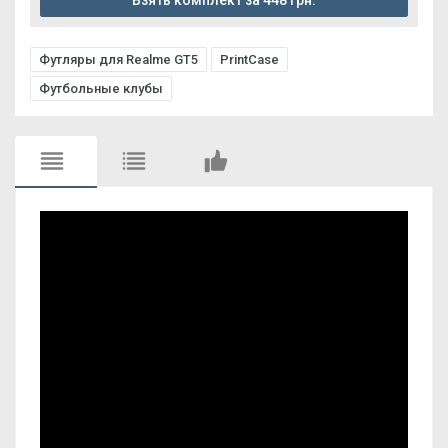
Взять комплект за 448 грн.
Футляры для Realme GT5
PrintCase
Футбольные клубы