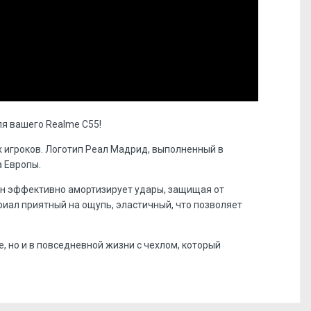
я вашего Realme C55!
х игроков. Логотип Реал Мадрид, выполненный в
а Европы.
он эффективно амортизирует удары, защищая от
иал приятный на ощупь, эластичный, что позволяет
, но и в повседневной жизни с чехлом, который