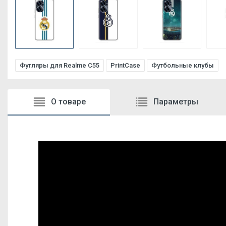
Футляры для Realme C55
PrintCase
Футбольные клубы
О товаре
Параметры