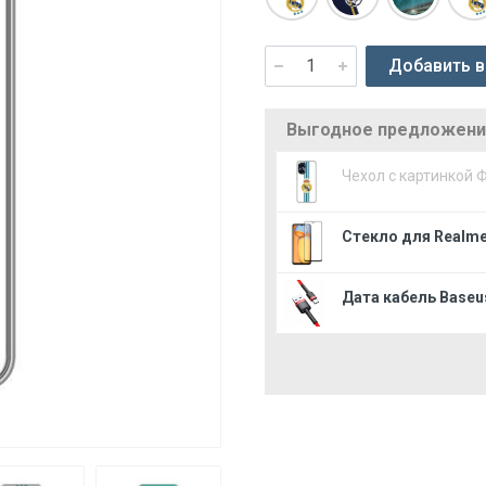
Добавить в
Выгодное предложение
Чехол с картинкой 
Стекло для Realme
Дата кабель Baseus