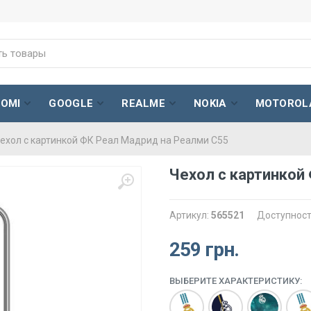
AOMI
GOOGLE
REALME
NOKIA
MOTOROL
ехол с картинкой ФК Реал Мадрид на Реалми С55
Чехол с картинкой
Артикул:
565521
Доступност
259 грн.
ВЫБЕРИТЕ ХАРАКТЕРИСТИКУ: