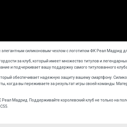
 элегантным силиконовым чехлом с логотипом ФК Реал Мадрид дл
 гордости за клуб, который имеет множество титулов и легендарны
мание и подчеркивает вашу поддержку самого титулованного клуб
который обеспечивает надежную защиту вашему смартфону. Силик
ы, когда вы переживаете за результат игры своей команды. Матер
 Реал Мадрид. Поддерживайте королевский клуб не только на поле
C55.