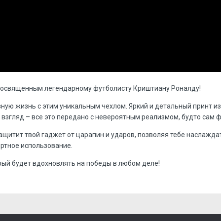
посвященным легендарному футболисту Криштиану Роналду!
вную жизнь с этим уникальным чехлом. Яркий и детальный принт и
згляд – все это передано с невероятным реализмом, будто сам ф
ащитит твой гаджет от царапин и ударов, позволяя тебе наслажда
ртное использование.
рый будет вдохновлять на победы в любом деле!