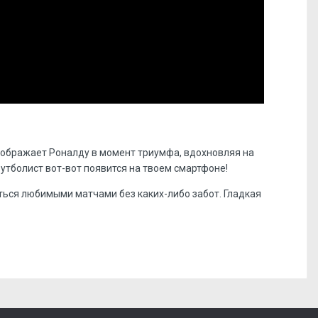
зображает Роналду в момент триумфа, вдохновляя на
утболист вот-вот появится на твоем смартфоне!
ться любимыми матчами без каких-либо забот. Гладкая