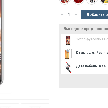
Добавить в
Выгодное предложение
Чехол футболист Р
Стекло для Realme
Дата кабель Baseus