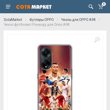
0
SotaMarket
Футляры OPPO
Чехлы для OPPO A98
Чехол футболист Роналду для Оппо А98