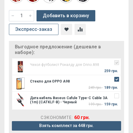
Добавить в корзину
Экспресс-заказ
Выгодное предложение (дешевле в
наборе):
Чехол футболист Роналду для Оппо А98
259 грн.
Стекло для OPPO A98
249 грн.
189 грн.
Дата кабель Baseus Cafule Type-C Cable 3A
(1m) (CATKLF-B) - Черный
199 грн.
159 грн.
60 грн.
СЭКОНОМИТЕ:
Взять комплект за 448 грн.