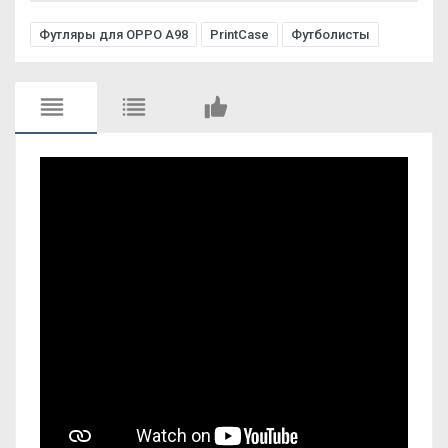
Футляры для OPPO A98
PrintCase
Футболисты