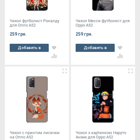
Чехол футболист Роналду
Чехол Месси футболист для
для Оппо А52
Oppo A52
259 грн.
259 грн.
Добавить в
Добавить в
корзину
корзину
Чехол с принтом лисички
Чохол з картинкою Наруто
на Оппо А52
Аніме для Oppo A52