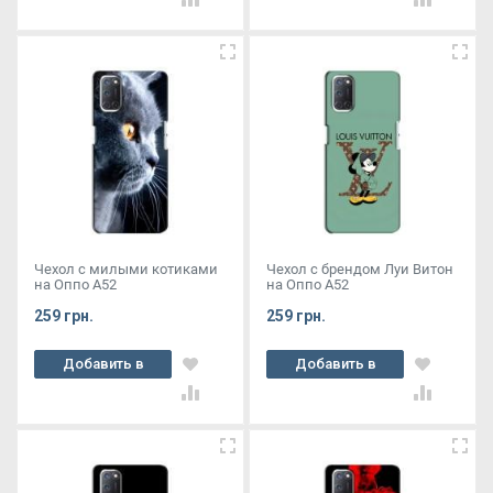
Чехол с милыми котиками
Чехол с брендом Луи Витон
на Оппо А52
на Оппо А52
259 грн.
259 грн.
Добавить в
Добавить в
корзину
корзину