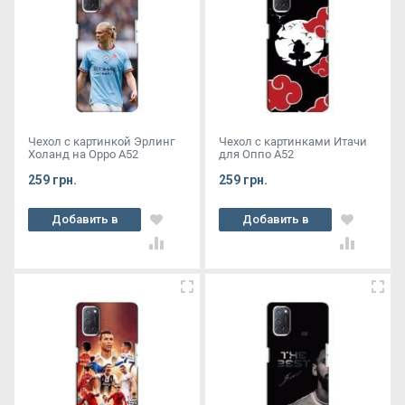
Чехол с картинкой Эрлинг
Чехол с картинками Итачи
Холанд на Oppo A52
для Оппо А52
259 грн.
259 грн.
Добавить в
Добавить в
корзину
корзину