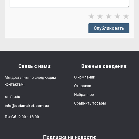
★
★
★
★
★
Опубликовать
Связь с нами:
Важные сведения:
О компании
Мы доступны по следующим
контактам:
Отправка
Избранное
м. Львів
Сравнить товары
info@sotamaket.com.ua
Пн-Сб: 9:00 - 18:00
Подписка на новости: