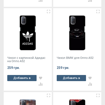
Чехол с картинкой Адидас
Чехол BMW для Оппо А52
на Оппо А52
259 грн.
259 грн.
Добавить в
Добавить в
корзину
корзину