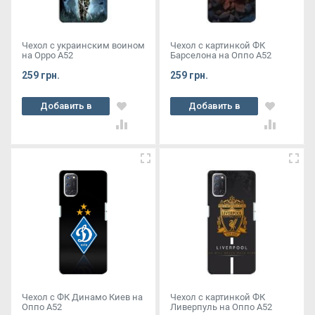
Чехол с украинским воином
Чехол с картинкой ФК
на Oppo A52
Барселона на Оппо А52
259 грн.
259 грн.
Добавить в
Добавить в
корзину
корзину
Чехол с ФК Динамо Киев на
Чехол с картинкой ФК
Оппо А52
Ливерпуль на Оппо А52