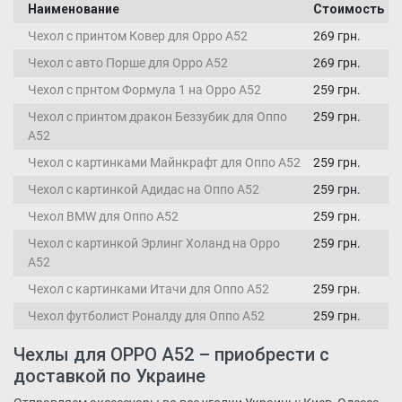
Наименование
Стоимость
Чехол с принтом Ковер для Oppo A52
269 грн.
Чехол с авто Порше для Oppo A52
269 грн.
Чехол с прнтом Формула 1 на Oppo A52
259 грн.
Чехол с принтом дракон Беззубик для Оппо
259 грн.
А52
Чехол с картинками Майнкрафт для Оппо А52
259 грн.
Чехол с картинкой Адидас на Оппо А52
259 грн.
Чехол BMW для Оппо А52
259 грн.
Чехол с картинкой Эрлинг Холанд на Oppo
259 грн.
A52
Чехол с картинками Итачи для Оппо А52
259 грн.
Чехол футболист Роналду для Оппо А52
259 грн.
Чехлы для OPPO A52 – приобрести с
доставкой по Украине