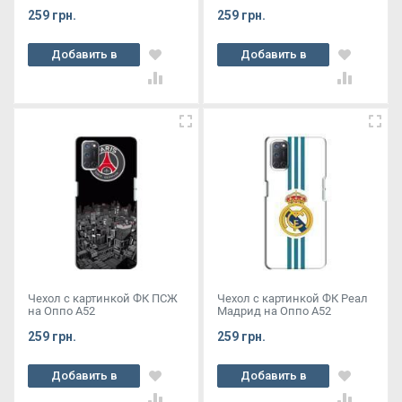
259 грн.
259 грн.
Добавить в
Добавить в
корзину
корзину
Чехол с картинкой ФК ПСЖ
Чехол с картинкой ФК Реал
на Оппо А52
Мадрид на Оппо А52
259 грн.
259 грн.
Добавить в
Добавить в
корзину
корзину