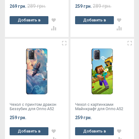
289 грн.
289 грн.
269 грн.
259 грн.
Добавить в
Добавить в
корзину
корзину
Чехол с принтом дракон
Чехол с картинками
Беззубик для Оппо А52
Майнкрафт для Оппо А52
259 грн.
259 грн.
Добавить в
Добавить в
корзину
корзину