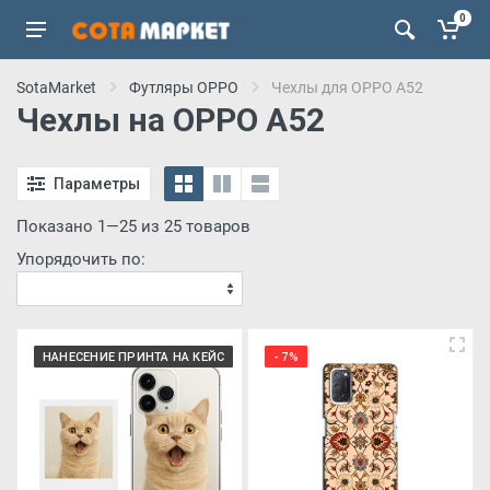
0
SotaMarket
Футляры OPPO
Чехлы для OPPO A52
Чехлы на OPPO A52
Параметры
Показано 1—25 из 25 товаров
Упорядочить по:
НАНЕСЕНИЕ ПРИНТА НА КЕЙС
- 7%