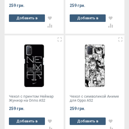
259 грн.
259 грн.
Добавить в
Добавить в
корзину
корзину
Чехол с принтом Неймар
Чехол с символикой Аниме
Жуниор на Оппо А52
для Oppo A52
259 грн.
259 грн.
Добавить в
Добавить в
корзину
корзину