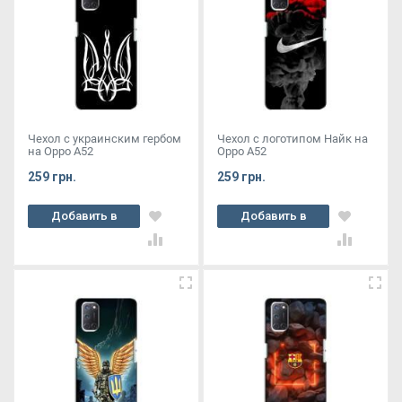
Чехол с украинским гербом
Чехол с логотипом Найк на
на Oppo A52
Oppo A52
259 грн.
259 грн.
Добавить в
Добавить в
корзину
корзину