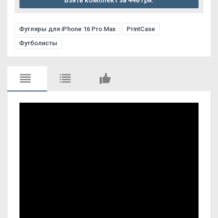
Взять комплект за 448 грн.
Футляры для iPhone 16 Pro Max
PrintCase
Футболисты