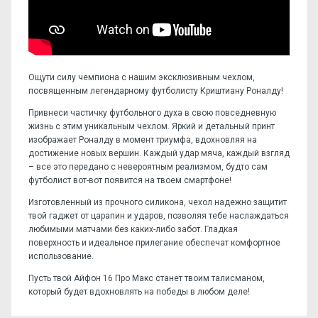
Ощути силу чемпиона с нашим эксклюзивным чехлом,
посвященным легендарному футболисту Криштиану Роналду!
Привнеси частичку футбольного духа в свою повседневную
жизнь с этим уникальным чехлом. Яркий и детальный принт
изображает Роналду в момент триумфа, вдохновляя на
достижение новых вершин. Каждый удар мяча, каждый взгляд
– все это передано с невероятным реализмом, будто сам
футболист вот-вот появится на твоем смартфоне!
Изготовленный из прочного силикона, чехол надежно защитит
твой гаджет от царапин и ударов, позволяя тебе наслаждаться
любимыми матчами без каких-либо забот. Гладкая
поверхность и идеальное прилегание обеспечат комфортное
использование.
Пусть твой Айфон 16 Про Макс станет твоим талисманом,
который будет вдохновлять на победы в любом деле!
Отзывов пока нет, станьте первым!