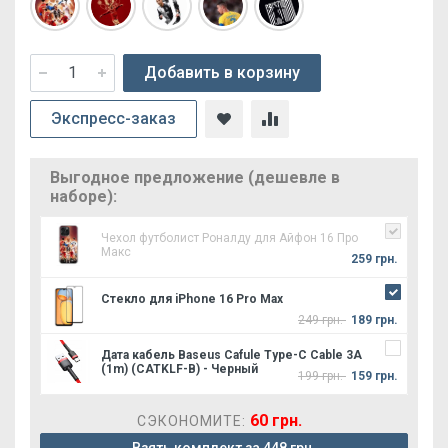
Добавить в корзину
Экспресс-заказ
Выгодное предложение (дешевле в
наборе):
Чехол футболист Роналду для Айфон 16 Про
Макс
259 грн.
Стекло для iPhone 16 Pro Max
249 грн.
189 грн.
Дата кабель Baseus Cafule Type-C Cable 3A
(1m) (CATKLF-B) - Черный
199 грн.
159 грн.
60 грн.
СЭКОНОМИТЕ: