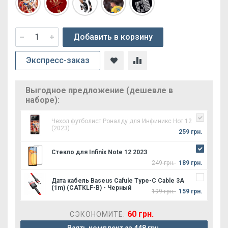
Добавить в корзину
Экспресс-заказ
Выгодное предложение (дешевле в
наборе):
Чехол футболист Роналду для Инфиникс Нот 12
(2023)
259 грн.
Стекло для Infinix Note 12 2023
249 грн.
189 грн.
Дата кабель Baseus Cafule Type-C Cable 3A
(1m) (CATKLF-B) - Черный
199 грн.
159 грн.
60 грн.
СЭКОНОМИТЕ: