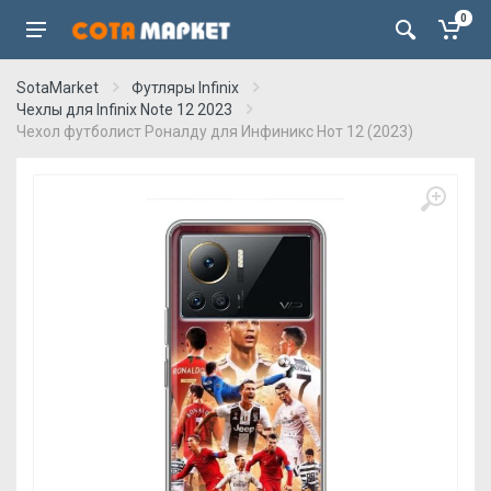
0
SotaMarket
Футляры Infinix
Чехлы для Infinix Note 12 2023
Чехол футболист Роналду для Инфиникс Нот 12 (2023)