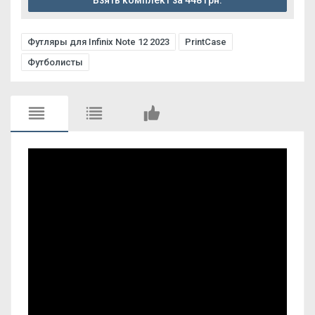
Взять комплект за 448 грн.
Футляры для Infinix Note 12 2023
PrintCase
Футболисты