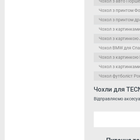
Чохол з авто Порше 
Чохол з принтом Фо
Чохол з принтом др
Чохол з картинками
Чохол з картинкою 
Чохол BMW для Спа
Чохол з картинкою Е
Чохол з картинками 
Чохол футболіст Ро
Чохли для TECN
Відправляємо аксесуари