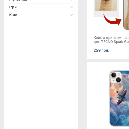
Ігри
Кіно
Кейс з принтом на
для TECNO Spark Go
259 грн.