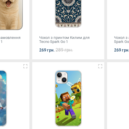
 замовлення
Чохол з принтом Килим для
Чохол з
 1
Tecno Spark Go 1
Spark Go
289 грн.
269 грн.
269 грн