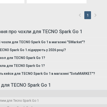
1
(current)
ння про чохли для TECNO Spark Go 1
і чохли для TECNO Spark Go 1 в магазині "SMarket"?
TECNO Spark Go 1 лідирують у 2026 році?
хол для TECNO Spark Go 1?
охла для TECNO Spark Go 1?
ть кейси для TECNO Spark Go 1 в магазині "SotaMARKET"?
в для TECNO Spark Go 1
лим для Tecno Spark Go 1