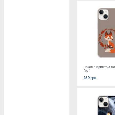
Чохол з принтом л
Гоу 1
259 грн.