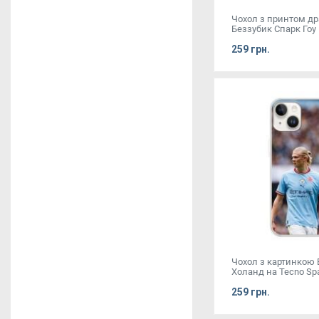
Чохол з принтом д
Беззубик Спарк Гоу 
259 грн.
Чохол з картинкою 
Холанд на Tecno Spa
259 грн.