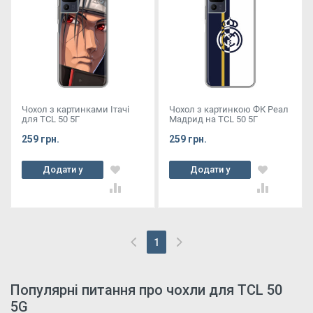
Чохол з картинками Ітачі
Чохол з картинкою ФК Реал
для TCL 50 5Г
Мадрид на TCL 50 5Г
259 грн.
259 грн.
Додати у
Додати у
кошик
кошик
1
(current)
Популярні питання про чохли для TCL 50
5G