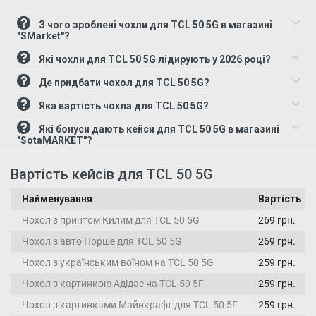
З чого зроблені чохли для TCL 50 5G в магазині
"SMarket"?
Які чохли для TCL 50 5G лідирують у 2026 році?
Де придбати чохол для TCL 50 5G?
Яка вартість чохла для TCL 50 5G?
Які бонуси дають кейси для TCL 50 5G в магазині
"SotaMARKET"?
Вартість кейсів для TCL 50 5G
Найменування
Вартість
Чохол з принтом Килим для TCL 50 5G
269 грн.
Чохол з авто Порше для TCL 50 5G
269 грн.
Чохол з українським воїном на TCL 50 5G
259 грн.
Чохол з картинкою Адідас на TCL 50 5Г
259 грн.
Чохол з картинками Майнкрафт для TCL 50 5Г
259 грн.