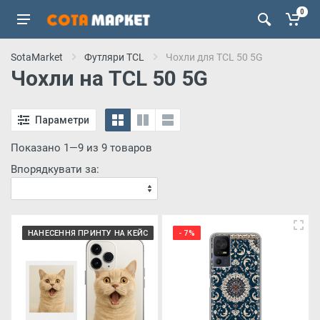
0
SotaMarket
Футляри TCL
Чохли для TCL 50 5G
Чохли на TCL 50 5G
Параметри
Показано 1—9 из 9 товаров
Впорядкувати за:
НАНЕСЕННЯ ПРИНТУ НА КЕЙС
- 7%