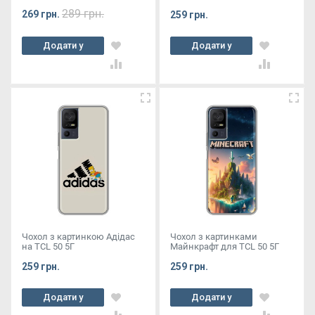
289 грн.
269 грн.
259 грн.
Додати у
Додати у
кошик
кошик
Чохол з картинкою Адідас
Чохол з картинками
на TCL 50 5Г
Майнкрафт для TCL 50 5Г
259 грн.
259 грн.
Додати у
Додати у
кошик
кошик