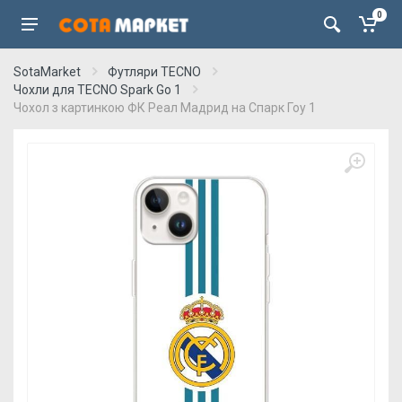
0
SotaMarket
Футляри TECNO
Чохли для TECNO Spark Go 1
Чохол з картинкою ФК Реал Мадрид на Спарк Гоу 1