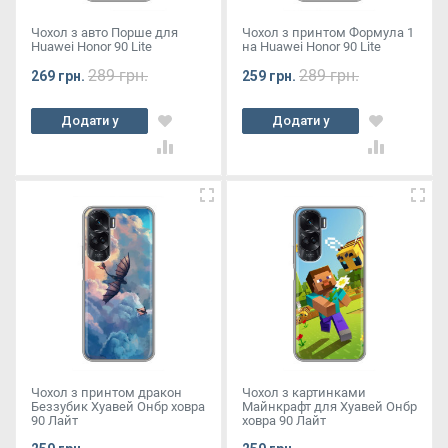
Чохол з авто Порше для
Чохол з принтом Формула 1
Huawei Honor 90 Lite
на Huawei Honor 90 Lite
289 грн.
289 грн.
269 грн.
259 грн.
Додати у
Додати у
кошик
кошик
Чохол з принтом дракон
Чохол з картинками
Беззубик Хуавей Онбр ховра
Майнкрафт для Хуавей Онбр
90 Лайт
ховра 90 Лайт