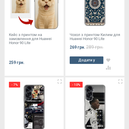
Кейс з принтом на
Чохол з принтом Килим для
замовлення для Huawei
Huawei Honor 90 Lite
Honor 90 Lite
289 грн.
269 грн.
Додати у
259 грн.
кошик
- 7%
- 10%