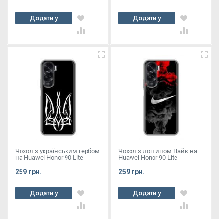
Додати у
Додати у
кошик
кошик
Чохол з українським гербом
Чохол з логтипом Найк на
на Huawei Honor 90 Lite
Huawei Honor 90 Lite
259 грн.
259 грн.
Додати у
Додати у
кошик
кошик