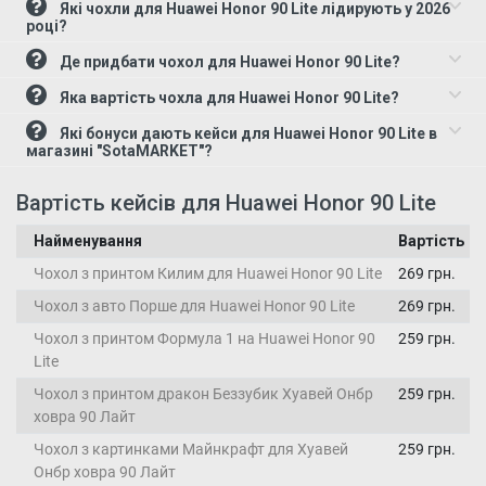
Які чохли для Huawei Honor 90 Lite лідирують у 2026
році?
Де придбати чохол для Huawei Honor 90 Lite?
Яка вартість чохла для Huawei Honor 90 Lite?
Які бонуси дають кейси для Huawei Honor 90 Lite в
магазині "SotaMARKET"?
Вартість кейсів для Huawei Honor 90 Lite
Найменування
Вартість
Чохол з принтом Килим для Huawei Honor 90 Lite
269 грн.
Чохол з авто Порше для Huawei Honor 90 Lite
269 грн.
Чохол з принтом Формула 1 на Huawei Honor 90
259 грн.
Lite
Чохол з принтом дракон Беззубик Хуавей Онбр
259 грн.
ховра 90 Лайт
Чохол з картинками Майнкрафт для Хуавей
259 грн.
Онбр ховра 90 Лайт