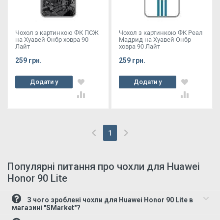
Чохол з картинкою ФК ПСЖ
Чохол з картинкою ФК Реал
на Хуавей Онбр ховра 90
Мадрид на Хуавей Онбр
Лайт
ховра 90 Лайт
259 грн.
259 грн.
Додати у
Додати у
кошик
кошик
1
(current)
Популярні питання про чохли для Huawei
Honor 90 Lite
З чого зроблені чохли для Huawei Honor 90 Lite в
магазині "SMarket"?