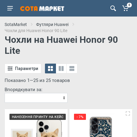
0
SotaMarket
Футляри Huawei
Чохли для Huawei Honor 90 Lite
Чохли на Huawei Honor 90
Lite
Параметри
Показано 1—25 из 25 товаров
Впорядкувати за:
НАНЕСЕННЯ ПРИНТУ НА КЕЙС
- 7%