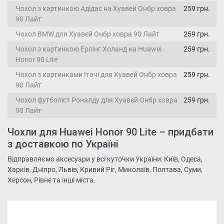
Чохол з картинкою Адідас на Хуавей Онбр ховра
259 грн.
90 Лайт
Чохол BMW для Хуавей Онбр ховра 90 Лайт
259 грн.
Чохол з картинкою Ерлінг Холанд на Huawei
259 грн.
Honor 90 Lite
Чохол з картинками Ітачі для Хуавей Онбр ховра
259 грн.
90 Лайт
Чохол футболіст Роналду для Хуавей Онбр ховра
259 грн.
90 Лайт
Чохли для Huawei Honor 90 Lite – придбати
з доставкою по Україні
Відправляємо аксесуари у всі куточки України: Київ, Одеса,
Харків, Дніпро, Львів, Кривий Ріг, Миколаїв, Полтава, Суми,
Херсон, Рівне та інші міста.