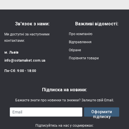
Зв'язок з нами:
Важливі відомості:
Про компанію
Ми доступні за наступними
контактами:
Відправлення
Обране
м. Львів
Порівняти товари
info@sotamaket.com.ua
Пн-Сб: 9:00 - 18:00
Підписка на новини:
Бажаєте знати про новинки та знижки? Залиште свій Email.
Email
Оформити
підписку
Підписуйтесь на нас у соцмережах: