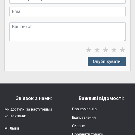
★
★
★
★
★
Опублікувати
Зв'язок з нами:
Важливі відомості:
Про компанію
Ми доступні за наступними
контактами:
Відправлення
Обране
м. Львів
Порівняти товари