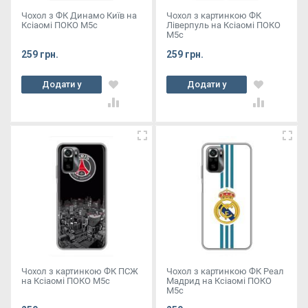
Чохол з ФК Динамо Київ на
Чохол з картинкою ФК
Ксіаомі ПОКО М5с
Ліверпуль на Ксіаомі ПОКО
М5с
259 грн.
259 грн.
Додати у
Додати у
кошик
кошик
Чохол з картинкою ФК ПСЖ
Чохол з картинкою ФК Реал
на Ксіаомі ПОКО М5с
Мадрид на Ксіаомі ПОКО
М5с