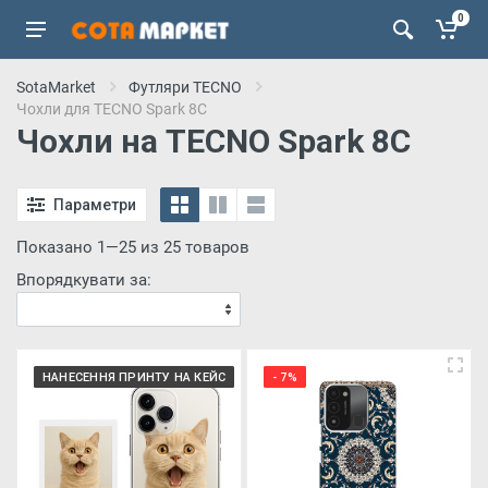
0
SotaMarket
Футляри TECNO
Чохли для TECNO Spark 8C
Чохли на TECNO Spark 8C
Параметри
Показано 1—25 из 25 товаров
Впорядкувати за:
НАНЕСЕННЯ ПРИНТУ НА КЕЙС
- 7%