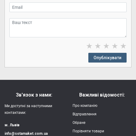
★
★
★
★
★
Опублікувати
Зв'язок з нами:
Важливі відомості:
Про компанію
Ми доступні за наступними
контактами:
Відправлення
Обране
м. Львів
Порівняти товари
info@sotamaket.com.ua