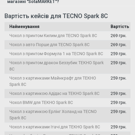
магазині "SotaMARKET"?
Вартість кейсів для TECNO Spark 8C
Найменування
Вартість
Чохол з принтом Килим для TECNO Spark 8C
269 грн.
Чохол з авто Порше для TECNO Spark 8C
269 грн.
Чохол з принтом Формула 1 на TECNO Spark 8C
259 грн.
Чохол з принтом дракон Беззубик ТЕКНО Spark
259 грн.
8C
Чохол з картинками Майнкрафт для ТЕКНО
259 грн.
Spark 8C
Чохол з картинкою Адідас на ТЕКНО Spark 8C
259 грн.
Чохол BMW для ТЕКНО Spark 8C
259 грн.
Чохол з картинкою Ерлінг Холанд на TECNO
259 грн.
Spark 8C
Чохол з картинками Ітачі для ТЕКНО Spark 8C
259 грн.