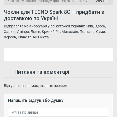
Чохол футболіст Роналду для ТЕКНО Spark 8C
259 грн.
Чохли для TECNO Spark 8C – придбати з
доставкою по Україні
Відправляємо аксесуари у всі куточки України: Київ, Одеса,
Харків, Дніпро, Львів, Кривий Ріг, Миколаїв, Полтава, Суми,
Херсон, Рівне та інші міста.
Питання та коментарі
Відгуків поки немає, станьте першим!
Напишіть відгук або думку