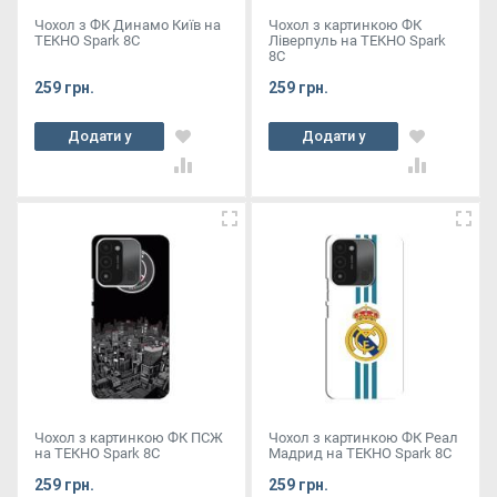
Чохол з ФК Динамо Київ на
Чохол з картинкою ФК
ТЕКНО Spark 8C
Ліверпуль на ТЕКНО Spark
8C
259 грн.
259 грн.
Додати у
Додати у
кошик
кошик
Чохол з картинкою ФК ПСЖ
Чохол з картинкою ФК Реал
на ТЕКНО Spark 8C
Мадрид на ТЕКНО Spark 8C
259 грн.
259 грн.