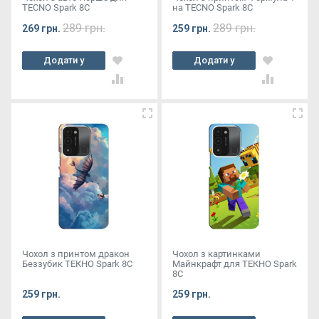
TECNO Spark 8C
на TECNO Spark 8C
289 грн.
289 грн.
269 грн.
259 грн.
Додати у
Додати у
кошик
кошик
Чохол з принтом дракон
Чохол з картинками
Беззубик ТЕКНО Spark 8C
Майнкрафт для ТЕКНО Spark
8C
259 грн.
259 грн.