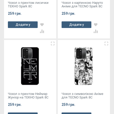
Чохол з принтом лисички
Чохол з картинкою Наруто
ТЕКНО Spark 8C
Аніме для TECNO Spark 8C
259 грн.
259 грн.
Додати у
Додати у
кошик
кошик
Чохол з принтом Неймар
Чохол з символікою Аніме
Жуніор на ТЕКНО Spark 8C
для TECNO Spark 8C
259 грн.
259 грн.