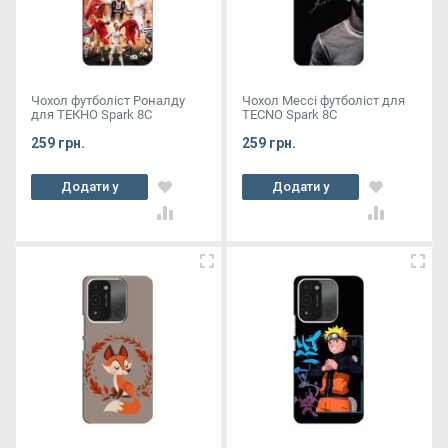
Чохол футболіст Роналду
Чохол Мессі футболіст для
для ТЕКНО Spark 8C
TECNO Spark 8C
259 грн.
259 грн.
Додати у
Додати у
кошик
кошик