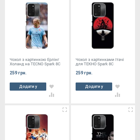
Чохол з картинкою Ерлінг
Чохол з картинками Ітачі
Холанд на TECNO Spark 8C
для ТЕКНО Spark 8C
259 грн.
259 грн.
Додати у
Додати у
кошик
кошик