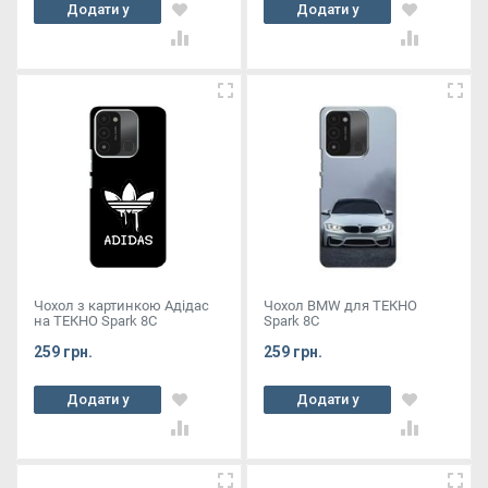
Додати у
Додати у
кошик
кошик
Чохол з картинкою Адідас
Чохол BMW для ТЕКНО
на ТЕКНО Spark 8C
Spark 8C
259 грн.
259 грн.
Додати у
Додати у
кошик
кошик