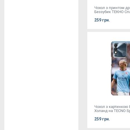
Чохол з принтом д
Беззубик ТЕКНО Спа
259 грн.
Чохол з картинкою 
Холанд на TECNO Sp
259 грн.