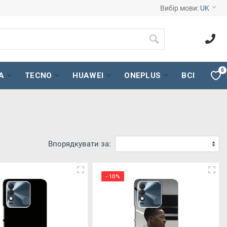
Вибір мови:
UK
0
A
TECNO
HUAWEI
ONEPLUS
ВСІ
Впорядкувати за:
- 10%