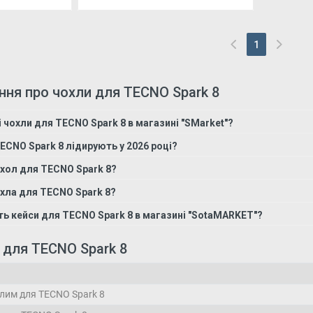
1
(current)
ння про чохли для TECNO Spark 8
і чохли для TECNO Spark 8 в магазині "SMarket"?
TECNO Spark 8 лідирують у 2026 році?
хол для TECNO Spark 8?
охла для TECNO Spark 8?
ть кейси для TECNO Spark 8 в магазині "SotaMARKET"?
в для TECNO Spark 8
лим для TECNO Spark 8