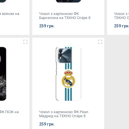
м воїном на
Чохол з картинкою ФК
Чохол з
Барселона на ТЕКНО Спа́рк 8
ТЕКНО Сп
259 грн.
259 грн
 ФК ПСЖ на
Чохол з картинкою ФК Реал
Мадрид на ТЕКНО Спа́рк 8
259 грн.