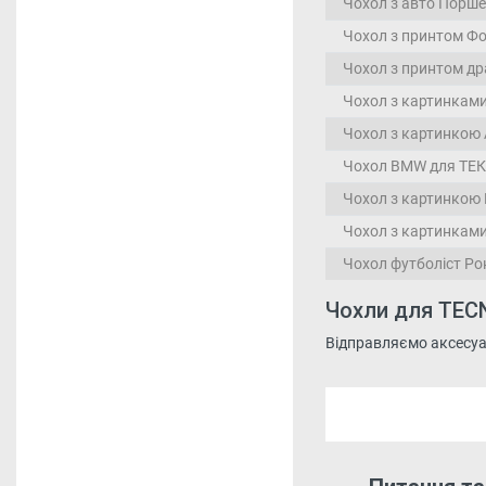
Чохол з авто Порше
Чохол з принтом Фо
Чохол з принтом др
Чохол з картинками
Чохол з картинкою 
Чохол BMW для ТЕК
Чохол з картинкою 
Чохол з картинками 
Чохол футболіст Ро
Чохли для TECN
Відправляємо аксесуари