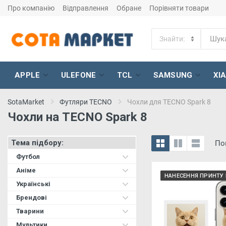
Про компанію
Відправлення
Обране
Порівняти товари
APPLE
ULEFONE
TCL
SAMSUNG
XI
SotaMarket
Футляри TECNO
Чохли для TECNO Spark 8
Чохли на TECNO Spark 8
Тема підбору:
По
Футбол
Аніме
НАНЕСЕННЯ ПРИНТУ 
Українські
Брендові
Тварини
Мультики