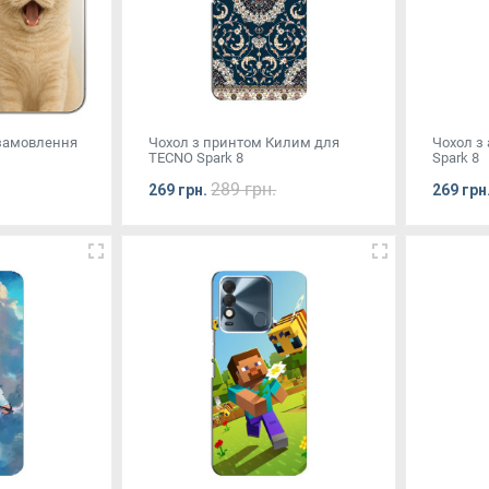
 замовлення
Чохол з принтом Килим для
Чохол з
TECNO Spark 8
Spark 8
289 грн.
269 грн.
269 грн