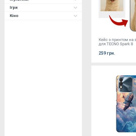
Ігри
Кіно
Кейс з принтом на
для TECNO Spark 8
259 грн.