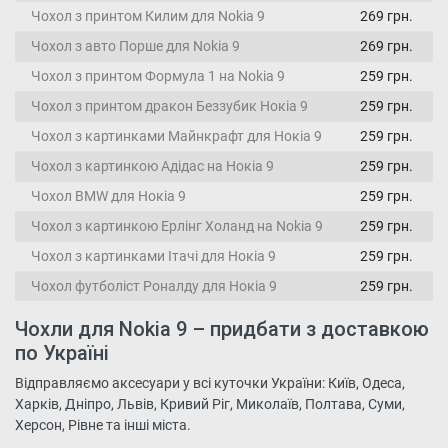
Чохол з принтом Килим для Nokia 9
269 грн.
Чохол з авто Порше для Nokia 9
269 грн.
Чохол з принтом Формула 1 на Nokia 9
259 грн.
Чохол з принтом дракон Беззубик Нокіа 9
259 грн.
Чохол з картинками Майнкрафт для Нокіа 9
259 грн.
Чохол з картинкою Адідас на Нокіа 9
259 грн.
Чохол BMW для Нокіа 9
259 грн.
Чохол з картинкою Ерлінг Холанд на Nokia 9
259 грн.
Чохол з картинками Ітачі для Нокіа 9
259 грн.
Чохол футболіст Роналду для Нокіа 9
259 грн.
Чохли для Nokia 9 – придбати з доставкою
по Україні
Відправляємо аксесуари у всі куточки України: Київ, Одеса,
Харків, Дніпро, Львів, Кривий Ріг, Миколаїв, Полтава, Суми,
Херсон, Рівне та інші міста.