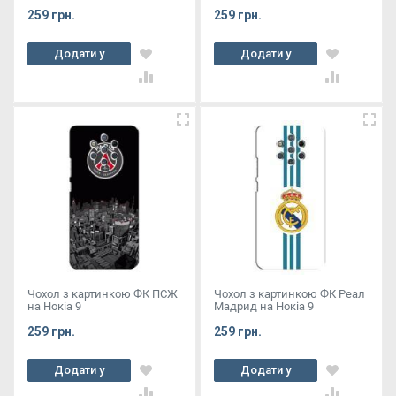
259 грн.
259 грн.
Додати у
Додати у
кошик
кошик
Чохол з картинкою ФК ПСЖ
Чохол з картинкою ФК Реал
на Нокіа 9
Мадрид на Нокіа 9
259 грн.
259 грн.
Додати у
Додати у
кошик
кошик