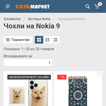
0
SotaMarket
Футляри Nokia
Чохли для Nokia 9
Чохли на Nokia 9
Параметри
Показано 1—25 из 25 товаров
Впорядкувати за:
НАНЕСЕННЯ ПРИНТУ НА КЕЙС
- 7%