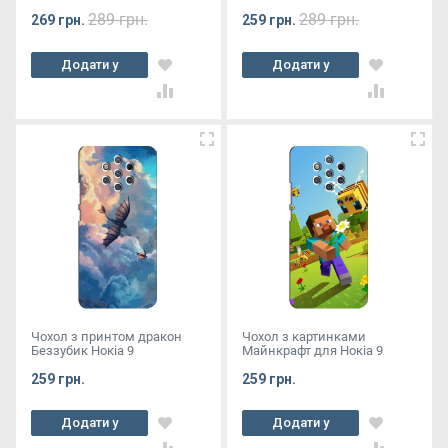
289 грн.
289 грн.
269 грн.
259 грн.
Додати у
Додати у
кошик
кошик
Чохол з принтом дракон
Чохол з картинками
Беззубик Нокіа 9
Майнкрафт для Нокіа 9
259 грн.
259 грн.
Додати у
Додати у
кошик
кошик