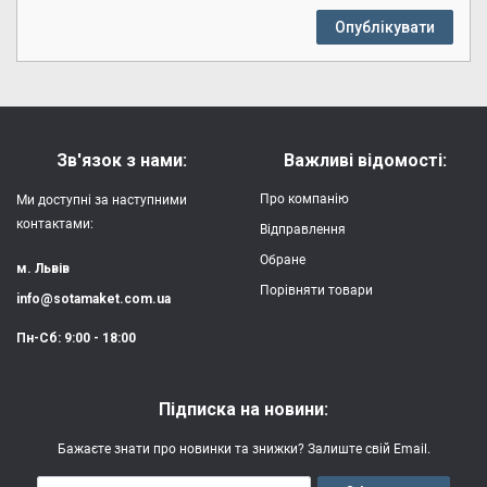
Опублікувати
Зв'язок з нами:
Важливі відомості:
Про компанію
Ми доступні за наступними
контактами:
Відправлення
Обране
м. Львів
Порівняти товари
info@sotamaket.com.ua
Пн-Сб: 9:00 - 18:00
Підписка на новини:
Бажаєте знати про новинки та знижки? Залиште свій Email.
Email