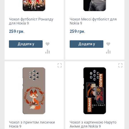
Чохол футболіст Роналду
Чохол Мессі футболіст для
для Нокіа 9
Nokia 9
259 грн.
259 грн.
Додати у
Додати у
кошик
кошик
Чохол з принтом лисички
Чохол з картинкою Наруто
Нокіа 9
Аніме для Nokia 9