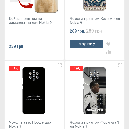
Кейс з принтом на
Чохол з принтом Килим для
замовлення для Nokia 9
Nokia 9
289 грн.
269 грн.
Додати у
259 грн.
кошик
- 7%
- 10%
Чохол з авто Порше для
Чохол з принтом Формула 1
Nokia 9
на Nokia 9