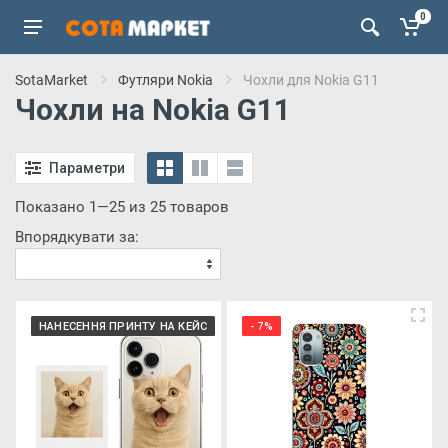
0
SotaMarket
Футляри Nokia
Чохли для Nokia G11
Чохли на Nokia G11
Параметри
Показано 1—25 из 25 товаров
Впорядкувати за:
НАНЕСЕННЯ ПРИНТУ НА КЕЙС
- 7%