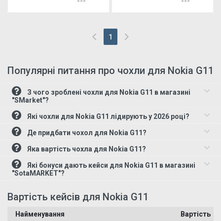
1
(current)
Популярні питання про чохли для Nokia G11
З чого зроблені чохли для Nokia G11 в магазині
"SMarket"?
Які чохли для Nokia G11 лідирують у 2026 році?
Де придбати чохол для Nokia G11?
Яка вартість чохла для Nokia G11?
Які бонуси дають кейси для Nokia G11 в магазині
"SotaMARKET"?
Вартість кейсів для Nokia G11
Найменування
Вартість