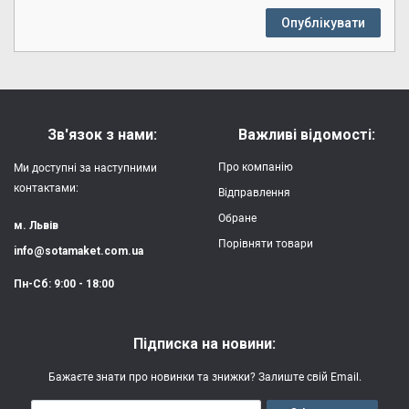
Опублікувати
Зв'язок з нами:
Важливі відомості:
Про компанію
Ми доступні за наступними
контактами:
Відправлення
Обране
м. Львів
Порівняти товари
info@sotamaket.com.ua
Пн-Сб: 9:00 - 18:00
Підписка на новини:
Бажаєте знати про новинки та знижки? Залиште свій Email.
Email