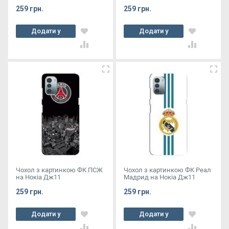
259 грн.
259 грн.
Додати у
Додати у
кошик
кошик
Чохол з картинкою ФК ПСЖ
Чохол з картинкою ФК Реал
на Нокіа Дж11
Мадрид на Нокіа Дж11
259 грн.
259 грн.
Додати у
Додати у
кошик
кошик