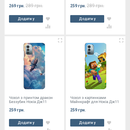
289 грн.
289 грн.
269 грн.
259 грн.
Додати у
Додати у
кошик
кошик
Чохол з принтом дракон
Чохол з картинками
Беззубик Нокіа Дж11
Майнкрафт для Нокіа Дж11
259 грн.
259 грн.
Додати у
Додати у
кошик
кошик