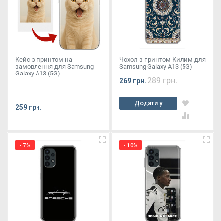
Кейс з принтом на
Чохол з принтом Килим для
замовлення для Samsung
Samsung Galaxy A13 (5G)
Galaxy A13 (5G)
289 грн.
269 грн.
Додати у
259 грн.
кошик
- 7%
- 10%