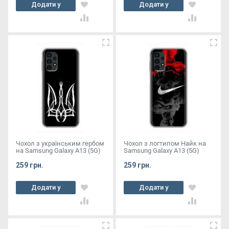
Додати у
Додати у
кошик
кошик
Чохол з українським гербом
Чохол з логтипом Найк на
на Samsung Galaxy A13 (5G)
Samsung Galaxy A13 (5G)
259 грн.
259 грн.
Додати у
Додати у
кошик
кошик