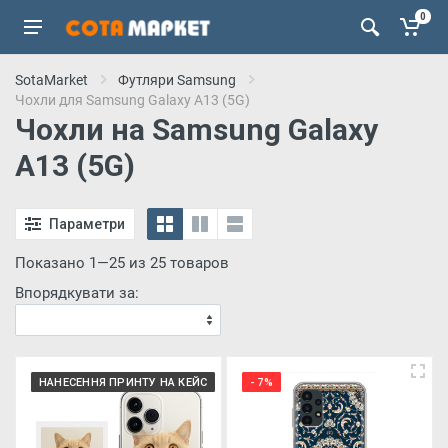
0
SotaMarket
Футляри Samsung
Чохли для Samsung Galaxy A13 (5G)
Чохли на Samsung Galaxy
A13 (5G)
Параметри
Показано 1—25 из 25 товаров
Впорядкувати за:
НАНЕСЕННЯ ПРИНТУ НА КЕЙС
- 7%