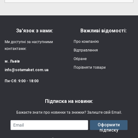
Зв'язок з нами:
Важливі відомості:
Про компанію
Ми доступні за наступними
контактами:
Відправлення
Обране
м. Львів
Порівняти товари
info@sotamaket.com.ua
Пн-Сб: 9:00 - 18:00
Підписка на новини:
Бажаєте знати про новинки та знижки? Залиште свій Email.
Email
Оформити
підписку