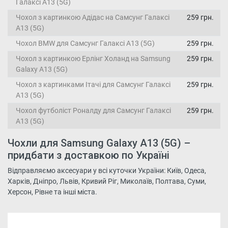
Галаксі А13 (5G)
Чохол з картинкою Адідас на Самсунг Галаксі
259 грн.
А13 (5G)
Чохол BMW для Самсунг Галаксі А13 (5G)
259 грн.
Чохол з картинкою Ерлінг Холанд на Samsung
259 грн.
Galaxy A13 (5G)
Чохол з картинками Ітачі для Самсунг Галаксі
259 грн.
А13 (5G)
Чохол футболіст Роналду для Самсунг Галаксі
259 грн.
А13 (5G)
Чохли для Samsung Galaxy A13 (5G) –
придбати з доставкою по Україні
Відправляємо аксесуари у всі куточки України: Київ, Одеса,
Харків, Дніпро, Львів, Кривий Ріг, Миколаїв, Полтава, Суми,
Херсон, Рівне та інші міста.