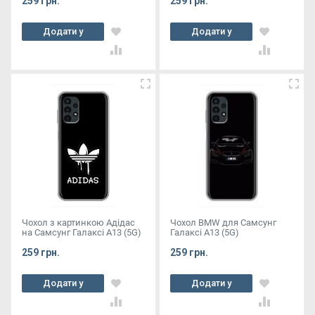
259 грн.
259 грн.
Додати у
Додати у
кошик
кошик
Чохол з картинкою Адідас
Чохол BMW для Самсунг
на Самсунг Галаксі А13 (5G)
Галаксі А13 (5G)
259 грн.
259 грн.
Додати у
Додати у
кошик
кошик