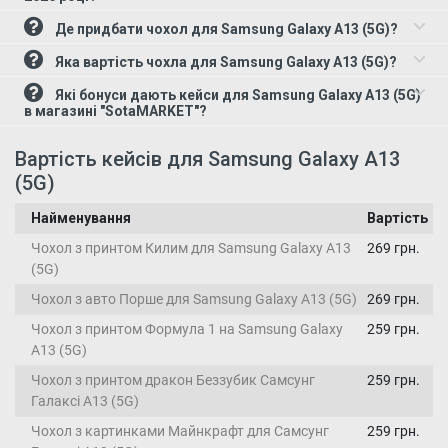
Де придбати чохол для Samsung Galaxy A13 (5G)?
Яка вартість чохла для Samsung Galaxy A13 (5G)?
Які бонуси дають кейси для Samsung Galaxy A13 (5G)
в магазині "SotaMARKET"?
Вартість кейсів для Samsung Galaxy A13
(5G)
Найменування
Вартість
Чохол з принтом Килим для Samsung Galaxy A13
269 грн.
(5G)
Чохол з авто Порше для Samsung Galaxy A13 (5G)
269 грн.
Чохол з принтом Формула 1 на Samsung Galaxy
259 грн.
A13 (5G)
Чохол з принтом дракон Беззубик Самсунг
259 грн.
Галаксі А13 (5G)
Чохол з картинками Майнкрафт для Самсунг
259 грн.