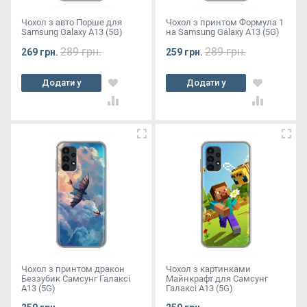
Чохол з авто Порше для
Чохол з принтом Формула 1
Samsung Galaxy A13 (5G)
на Samsung Galaxy A13 (5G)
289 грн.
289 грн.
269 грн.
259 грн.
Додати у
Додати у
кошик
кошик
Чохол з принтом дракон
Чохол з картинками
Беззубик Самсунг Галаксі
Майнкрафт для Самсунг
А13 (5G)
Галаксі А13 (5G)