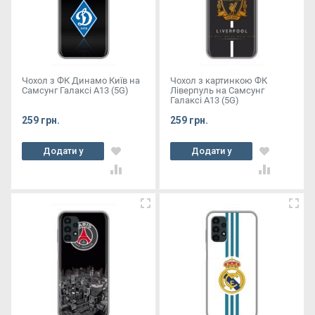
Чохол з ФК Динамо Київ на
Чохол з картинкою ФК
Самсунг Галаксі А13 (5G)
Ліверпуль на Самсунг
Галаксі А13 (5G)
259 грн.
259 грн.
Додати у
Додати у
кошик
кошик