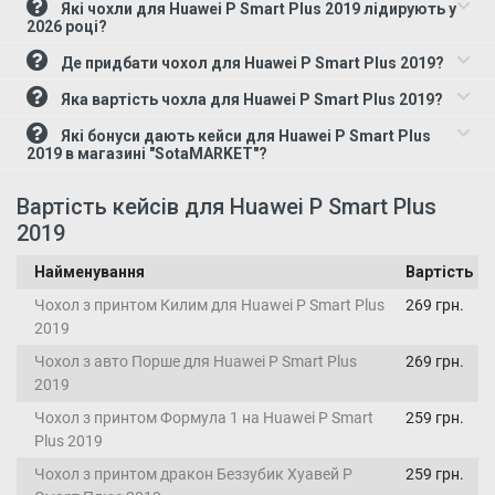
Які чохли для Huawei P Smart Plus 2019 лідирують у
2026 році?
Де придбати чохол для Huawei P Smart Plus 2019?
Яка вартість чохла для Huawei P Smart Plus 2019?
Які бонуси дають кейси для Huawei P Smart Plus
2019 в магазині "SotaMARKET"?
Вартість кейсів для Huawei P Smart Plus
2019
Найменування
Вартість
Чохол з принтом Килим для Huawei P Smart Plus
269 грн.
2019
Чохол з авто Порше для Huawei P Smart Plus
269 грн.
2019
Чохол з принтом Формула 1 на Huawei P Smart
259 грн.
Plus 2019
Чохол з принтом дракон Беззубик Хуавей Р
259 грн.