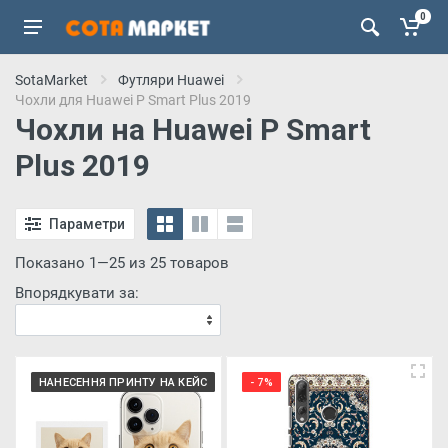
0
SotaMarket
Футляри Huawei
Чохли для Huawei P Smart Plus 2019
Чохли на Huawei P Smart
Plus 2019
Параметри
Показано 1—25 из 25 товаров
Впорядкувати за:
НАНЕСЕННЯ ПРИНТУ НА КЕЙС
- 7%