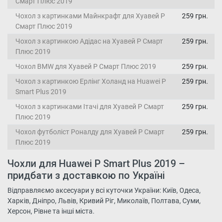
Смарт Плюс 2019
Чохол з картинками Майнкрафт для Хуавей Р
259 грн.
Смарт Плюс 2019
Чохол з картинкою Адідас на Хуавей Р Смарт
259 грн.
Плюс 2019
Чохол BMW для Хуавей Р Смарт Плюс 2019
259 грн.
Чохол з картинкою Ерлінг Холанд на Huawei P
259 грн.
Smart Plus 2019
Чохол з картинками Ітачі для Хуавей Р Смарт
259 грн.
Плюс 2019
Чохол футболіст Роналду для Хуавей Р Смарт
259 грн.
Плюс 2019
Чохли для Huawei P Smart Plus 2019 –
придбати з доставкою по Україні
Відправляємо аксесуари у всі куточки України: Київ, Одеса,
Харків, Дніпро, Львів, Кривий Ріг, Миколаїв, Полтава, Суми,
Херсон, Рівне та інші міста.