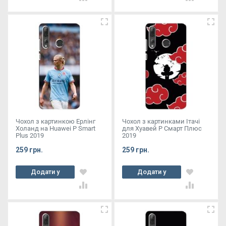
Чохол з картинкою Ерлінг
Чохол з картинками Ітачі
Холанд на Huawei P Smart
для Хуавей Р Смарт Плюс
Plus 2019
2019
259 грн.
259 грн.
Додати у
Додати у
кошик
кошик