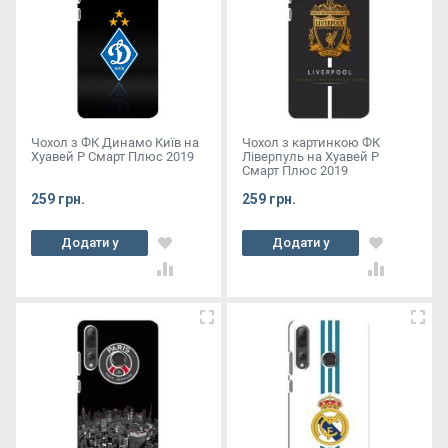
Чохол з ФК Динамо Київ на
Чохол з картинкою ФК
Хуавей Р Смарт Плюс 2019
Ліверпуль на Хуавей Р
Смарт Плюс 2019
259 грн.
259 грн.
Додати у
Додати у
кошик
кошик