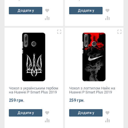
Додати у
Додати у
кошик
кошик
Чохол з українським гербом
Чохол з логтипом Найк на
на Huawei P Smart Plus 2019
Huawei P Smart Plus 2019
259 грн.
259 грн.
Додати у
Додати у
кошик
кошик