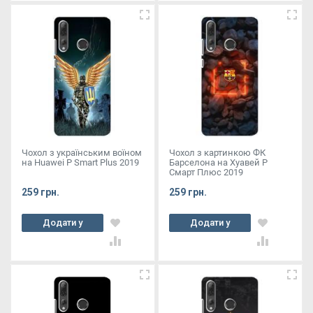
Чохол з українським воїном
Чохол з картинкою ФК
на Huawei P Smart Plus 2019
Барселона на Хуавей Р
Смарт Плюс 2019
259 грн.
259 грн.
Додати у
Додати у
кошик
кошик