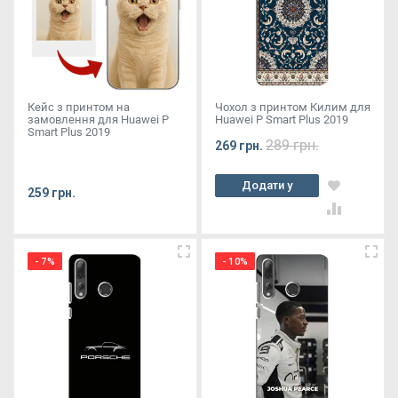
Кейс з принтом на
Чохол з принтом Килим для
замовлення для Huawei P
Huawei P Smart Plus 2019
Smart Plus 2019
289 грн.
269 грн.
Додати у
259 грн.
кошик
- 7%
- 10%