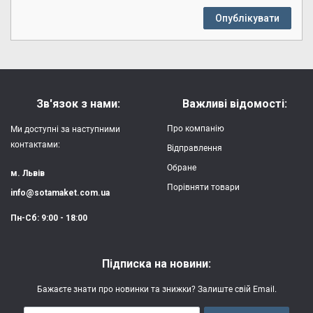
Опублікувати
Зв'язок з нами:
Важливі відомості:
Про компанію
Ми доступні за наступними
контактами:
Відправлення
Обране
м. Львів
Порівняти товари
info@sotamaket.com.ua
Пн-Сб: 9:00 - 18:00
Підписка на новини:
Бажаєте знати про новинки та знижки? Залиште свій Email.