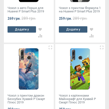
Чохол з авто Порше для
Чохол з принтом Формула 1
Huawei P Smart Plus 2019
на Huawei P Smart Plus 2019
289 грн.
289 грн.
269 грн.
259 грн.
Додати у
Додати у
кошик
кошик
Чохол з принтом дракон
Чохол з картинками
Беззубик Хуавей Р Смарт
Майнкрафт для Хуавей Р
Плюс 2019
Смарт Плюс 2019