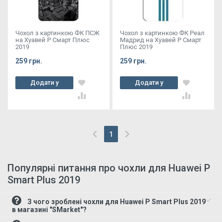
Чохол з картинкою ФК ПСЖ
Чохол з картинкою ФК Реал
на Хуавей Р Смарт Плюс
Мадрид на Хуавей Р Смарт
2019
Плюс 2019
259 грн.
259 грн.
Додати у
Додати у
кошик
кошик
1
(current)
Популярні питання про чохли для Huawei P
Smart Plus 2019
З чого зроблені чохли для Huawei P Smart Plus 2019
в магазині "SMarket"?