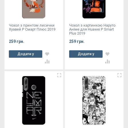
Чохол з принтом лисички
Чохол з картинкою Наруто
Хуавей Р Смарт Плюс 2019
Аніме для Huawei P Smart
Plus 2019
259 грн.
259 грн.
Додати у
Додати у
кошик
кошик