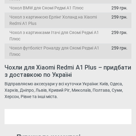
Чохол BMW для Сяомі Редмі А1 Плюс
259 грн.
Чохол з картинкою Ерлінг Холанд на Xiaomi
259 грн.
Redmi A1 Plus
Чохол з картинками Ітачі для Сяомі Редмі А1
259 грн.
Плюс
Чохол футболіст Роналду для Сяомі Редмі А1
259 грн.
Плюс
Чохли для Xiaomi Redmi A1 Plus – придбати
з доставкою по Україні
Відправляємо аксесуари у всі куточки України: Київ, Одеса,
Харків, Дніпро, Львів, Кривий Ріг, Миколаїв, Полтава, Суми,
Херсон, Рівне та інші міста.