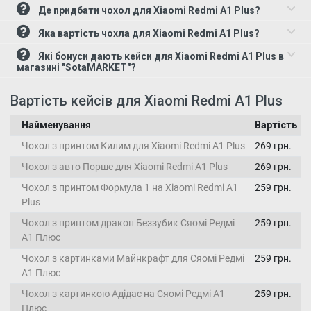
Де придбати чохол для Xiaomi Redmi A1 Plus?
Яка вартість чохла для Xiaomi Redmi A1 Plus?
Які бонуси дають кейси для Xiaomi Redmi A1 Plus в
магазині "SotaMARKET"?
Вартість кейсів для Xiaomi Redmi A1 Plus
Найменування
Вартість
Чохол з принтом Килим для Xiaomi Redmi A1 Plus
269 грн.
Чохол з авто Порше для Xiaomi Redmi A1 Plus
269 грн.
Чохол з принтом Формула 1 на Xiaomi Redmi A1
259 грн.
Plus
Чохол з принтом дракон Беззубик Сяомі Редмі
259 грн.
А1 Плюс
Чохол з картинками Майнкрафт для Сяомі Редмі
259 грн.
А1 Плюс
Чохол з картинкою Адідас на Сяомі Редмі А1
259 грн.
Плюс