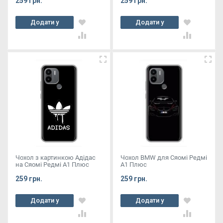
259 грн.
259 грн.
Додати у
Додати у
кошик
кошик
Чохол з картинкою Адідас
Чохол BMW для Сяомі Редмі
на Сяомі Редмі А1 Плюс
А1 Плюс
259 грн.
259 грн.
Додати у
Додати у
кошик
кошик