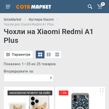
0
SotaMarket
Футляри Xiaomi
Чохли для Xiaomi Redmi A1 Plus
Чохли на Xiaomi Redmi A1
Plus
Параметри
Показано 1—25 из 25 товаров
Впорядкувати за:
НАНЕСЕННЯ ПРИНТУ НА КЕЙС
- 7%