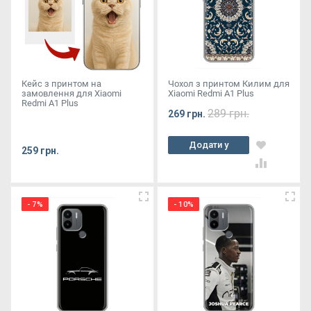
Кейс з принтом на
Чохол з принтом Килим для
замовлення для Xiaomi
Xiaomi Redmi A1 Plus
Redmi A1 Plus
289 грн.
269 грн.
Додати у
259 грн.
кошик
- 7%
- 10%