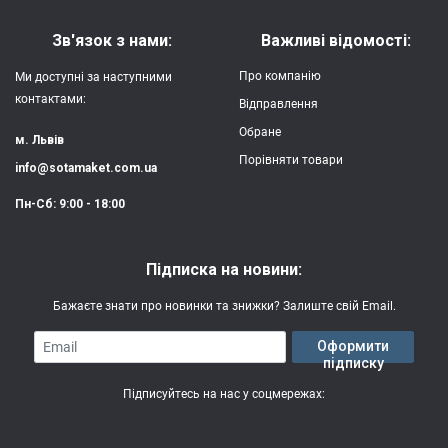
Зв'язок з нами:
Важливі відомості:
Про компанію
Ми доступні за наступними
контактами:
Відправлення
Обране
м. Львів
Порівняти товари
info@sotamaket.com.ua
Пн-Сб: 9:00 - 18:00
Підписка на новини:
Бажаєте знати про новинки та знижки? Залиште свій Email.
Email
Оформити
підписку
Підписуйтесь на нас у соцмережах: