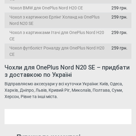
Чохол BMW для OnePlus Nord Н20 СЕ
259 грн.
Чохол з картинкою Ерлінг Холанд на OnePlus
259 грн.
Nord N20 SE
Чохол з картинками Ітачі для OnePlus Nord Н20
259 грн.
СЕ
Чохол футболіст Роналду для OnePlus Nord Н20
259 грн.
СЕ
Чохли для OnePlus Nord N20 SE – придбати
з доставкою по Україні
Відправляємо аксесуари у всі куточки України: Київ, Одеса,
Харків, Дніпро, Львів, Кривий Ріг, Миколаїв, Полтава, Суми,
Херсон, Рівне та інші міста.