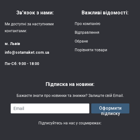
Зв'язок з нами:
Важливі відомості:
Про компанію
Ми доступні за наступними
контактами:
Відправлення
Обране
м. Львів
Порівняти товари
info@sotamaket.com.ua
Пн-Сб: 9:00 - 18:00
Підписка на новини:
Бажаєте знати про новинки та знижки? Залиште свій Email.
Email
Оформити
підписку
Підписуйтесь на нас у соцмережах: