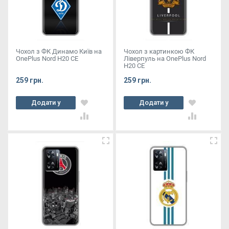
Чохол з ФК Динамо Київ на
Чохол з картинкою ФК
OnePlus Nord Н20 СЕ
Ліверпуль на OnePlus Nord
Н20 СЕ
259 грн.
259 грн.
Додати у
Додати у
кошик
кошик