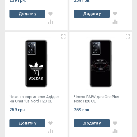
259 грн.
259 грн.
Додати у
Додати у
кошик
кошик
Чохол з картинкою Адідас
Чохол BMW для OnePlus
на OnePlus Nord Н20 СЕ
Nord Н20 СЕ
259 грн.
259 грн.
Додати у
Додати у
кошик
кошик