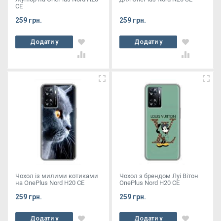
СЕ
259 грн.
259 грн.
Додати у
Додати у
кошик
кошик
Чохол із милими котиками
Чохол з брендом Луі Вітон
на OnePlus Nord Н20 СЕ
OnePlus Nord Н20 СЕ
259 грн.
259 грн.
Додати у
Додати у