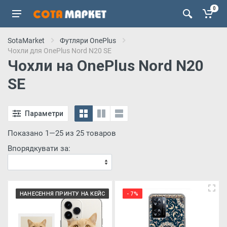
0
SotaMarket
Футляри OnePlus
Чохли для OnePlus Nord N20 SE
Чохли на OnePlus Nord N20
SE
Параметри
Показано 1—25 из 25 товаров
Впорядкувати за:
НАНЕСЕННЯ ПРИНТУ НА КЕЙС
- 7%