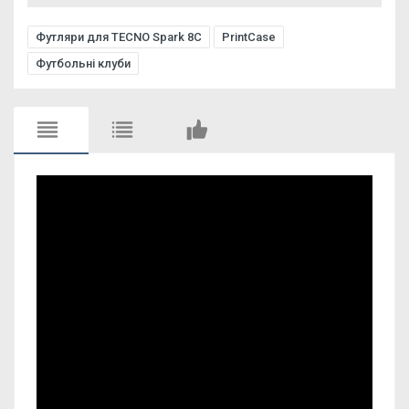
Футляри для TECNO Spark 8C
PrintCase
Футбольні клуби