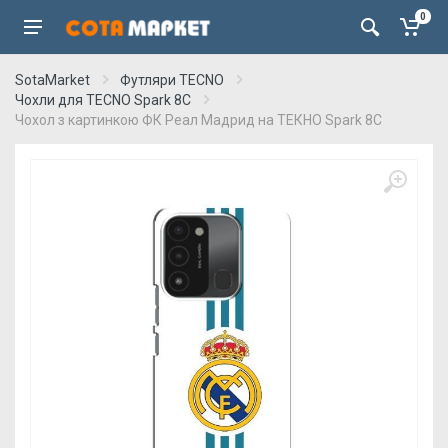
0
SotaMarket
Футляри TECNO
Чохли для TECNO Spark 8C
Чохол з картинкою ФК Реал Мадрид на ТЕКНО Spark 8C