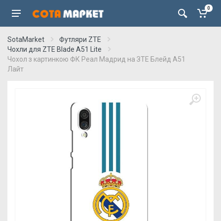
0
SotaMarket
Футляри ZTE
Чохли для ZTE Blade A51 Lite
Чохол з картинкою ФК Реал Мадрид на ЗТЕ Блейд А51
Лайт