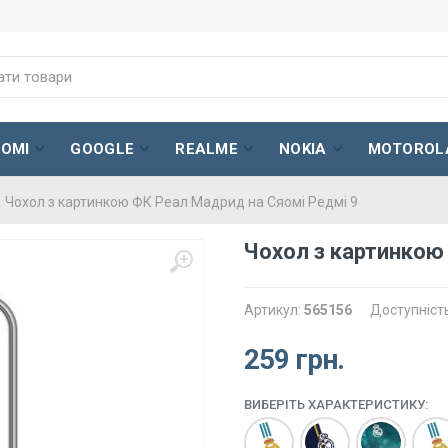
AOMI
GOOGLE
REALME
NOKIA
MOTOROL
Чохол з картинкою ФК Реал Мадрид на Сяомі Редмі 9
Чохол з картинкою
Артикул:
565156
Доступніст
259 грн.
ВИБЕРІТЬ ХАРАКТЕРИСТИКУ: