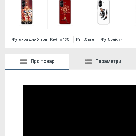
Футляри для Xiaomi Redmi 13C
PrintCase
Футболісти
Про товар
Параметри