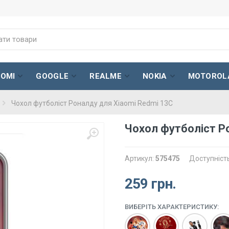
AOMI
GOOGLE
REALME
NOKIA
MOTOROL
Чохол футболіст Роналду для Xiaomi Redmi 13C
Чохол футболіст Р
Артикул:
575475
Доступніст
259 грн.
ВИБЕРІТЬ ХАРАКТЕРИСТИКУ: