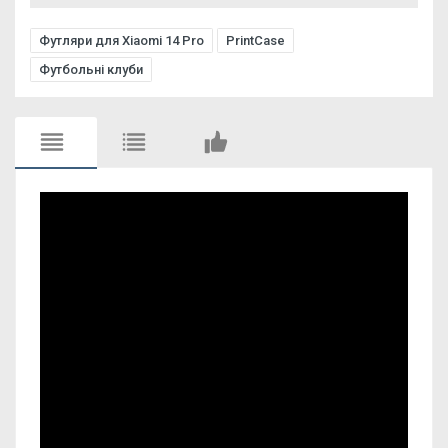
Футляри для Xiaomi 14 Pro
PrintCase
Футбольні клуби