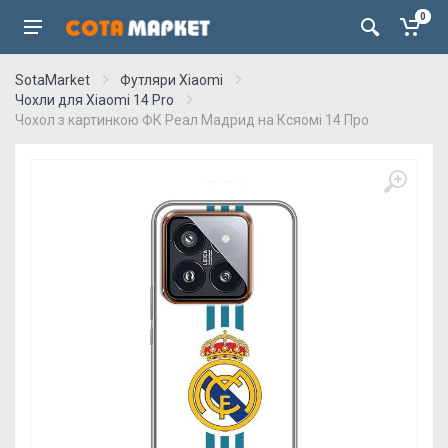
0
SotaMarket
Футляри Xiaomi
Чохли для Xiaomi 14 Pro
Чохол з картинкою ФК Реал Мадрид на Ксяомі 14 Про