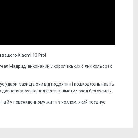
 вашого Xiaomi 13 Pro!
п Реал Мадрид, виконаний у королівських білих кольорах,
зує удари, захищаючи від подряпин і пошкоджень навіть
 дозволяє зручно надягати і знімати чохол без зусиль.
, а й у повсякденному житті з чохлом, який поєднує