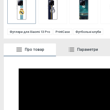
Футляри для Xiaomi 13 Pro
PrintCase
Футбольні клуби
Про товар
Параметри