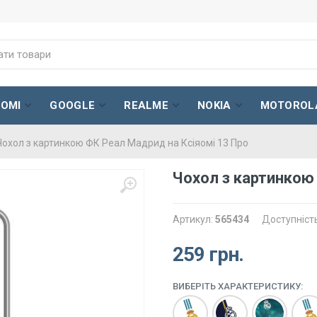
AOMI
GOOGLE
REALME
NOKIA
MOTOROL
Чохол з картинкою ФК Реал Мадрид на Ксіяомі 13 Про
Чохол з картинкою
Артикул:
565434
Доступніст
259 грн.
ВИБЕРІТЬ ХАРАКТЕРИСТИКУ: